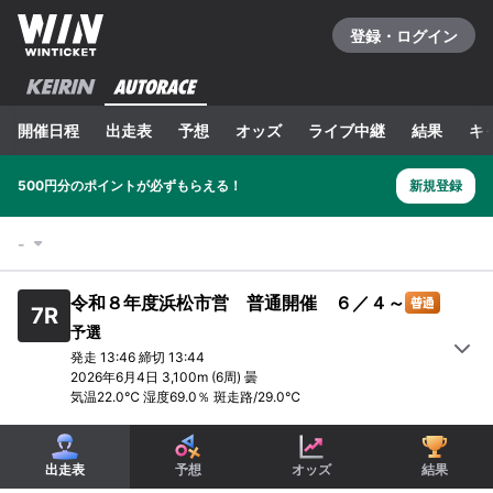
登録・ログイン
開催日程
出走表
予想
オッズ
ライブ中継
結果
キ
500円分のポイントが必ずもらえる！
新規登録
-
令和８年度浜松市営 普通開催 ６／４～
7
R
予選
発走
13:46
締切
13:44
2026年6月4日
3,100m
(6周)
曇
気温
22.0
℃ 湿度
69.0
％
斑走路
/
29.0
℃
1
R
2
R
3
R
4
R
5
R
6
R
予選
予選
予選
予選
予選
予選
出走表
予想
オッズ
結果