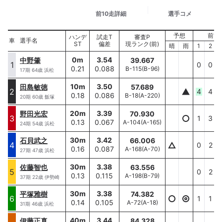
基本情報
前10走詳細
選手コメ
予想
前10
選手名
ハンデ
試走T
審査P
車
車
選手名
ST
偏差
現ランク(前)
ハンデ/ST
晴
雨
1
2
0
m
3.54
中野肇
39.667
中野肇
1
1
0
0
0.21
0.088
B-115
(
B-96
)
0
m/
0.21
17
期
64
歳
浜松
10
m
3.50
田島敏徳
57.689
田島敏徳
2
2
4
4
0.18
0.086
B-18
(
A-220
)
10
m/
0.18
20
期
60
歳
飯塚
20
m
3.39
野田光宏
70.930
野田光宏
3
3
1
3
0.13
0.067
A-104
(
A-165
)
20
m/
0.13
24
期
54
歳
浜松
30
m
3.42
石貝武之
66.006
石貝武之
4
4
0
2
0.16
0.087
A-168
(
A-70
)
30
m/
0.16
27
期
47
歳
浜松
30
m
3.38
佐藤智也
63.556
佐藤智也
5
5
0
2
0.13
0.115
A-198
(
B-79
)
30
m/
0.13
37
期
22
歳
伊勢崎
30
m
3.38
平塚雅樹
74.382
平塚雅樹
6
6
1
1
0.14
0.105
A-72
(
A-18
)
30
m/
0.14
31
期
46
歳
浜松
40
m
3.44
伊藤正真
84.328
伊藤正真