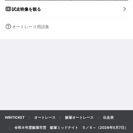
試走映像を観る
オートレース用語集
WINTICKET
オートレース
飯塚オートレース
出走表
令和８年度飯塚市営 飯塚ミッドナイト ５／６～（2026年5月7日）