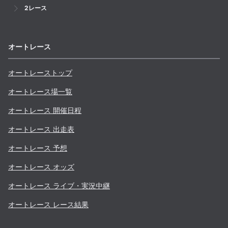
2レース
オートレース
オートレーストップ
オートレース場一覧
オートレース 開催日程
オートレース 出走表
オートレース 予想
オートレース オッズ
オートレース ライブ・実況中継
オートレース レース結果