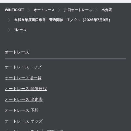
WINTICKET
オートレース
川口オートレース
出走表
令和８年度川口市営 普通開催 ７／９～（2026年7月9日）
1レース
オートレース
オートレーストップ
オートレース場一覧
オートレース 開催日程
オートレース 出走表
オートレース 予想
オートレース オッズ