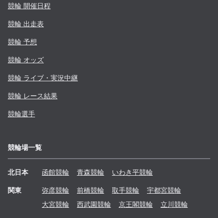
競輪 開催日程
競輪 出走表
競輪 予想
競輪 オッズ
競輪 ライブ・実況中継
競輪 レース結果
競輪選手
競輪場一覧
北日本
函館
競輪
青森
競輪
いわき平
競輪
関東
弥彦
競輪
前橋
競輪
取手
競輪
宇都宮
競輪
大宮
競輪
西武園
競輪
京王閣
競輪
立川
競輪