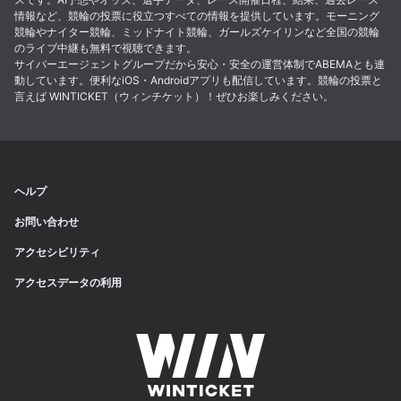
情報など、競輪の投票に役立つすべての情報を提供しています。モーニング
競輪やナイター競輪、ミッドナイト競輪、ガールズケイリンなど全国の競輪
のライブ中継も無料で視聴できます。
サイバーエージェントグループだから安心・安全の運営体制でABEMAとも連
動しています。便利なiOS・Androidアプリも配信しています。競輪の投票と
言えば WINTICKET（ウィンチケット）！ぜひお楽しみください。
ヘルプ
お問い合わせ
アクセシビリティ
アクセスデータの利用