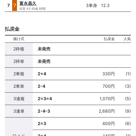
富永昌久
7
7
3車身
12.3
佐賀
A3 45歳 88期
払戻金
賭け式
払戻金
人気
2枠複
未発売
2枠単
未発売
2車複
2=4
330
円
(1)
2車単
2-4
700
円
(3)
3連複
2=3=4
1,070
円
(5)
3連単
2-4-3
2,680
円
(9)
2=3
400
円
(6)
ワイド
2=4
140
円
(1)