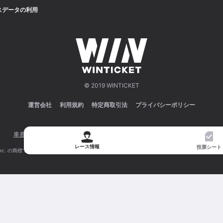
スデータの利用
© 2019 WINTICKET
運営会社
利用規約
特定商取引法
プライバシーポリシー
車券の購入にのめり込む不安のある方のご相談
競輪の払戻金の支払を受
レース情報
投票シート
 の商標です。App Store は Apple Inc. のサービスマークです。 Android、Google Play および G