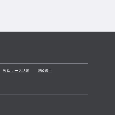
競輪 レース結果
競輪選手