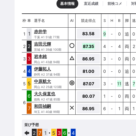
基本情報
直近成績
前検コメ
対
枠
枠
車
車
選手名
選手名
AI
競走得点
S
H
B
脚
逃
赤井学
1
1
83.58
9
-
0
追
0
赤井学
1
1
千葉
A1 51歳 77期
吉田元輝
2
2
87.35
吉田元
2
2
4
-
4
両
2
茨城
A1 39歳 100期
岩本純
3
3
86.95
岩本純
3
3
3
-
0
両
0
岡山
A1 43歳 94期
伊藤拓人
4
4
81.00
伊藤拓
4
4
0
-
0
追
0
静岡
A2 37歳 94期
中原航大
5
5
87.07
中原航
5
5
3
-
11
逃
7
岡山
A2 25歳 123期
大久保直也
6
6
80.07
大久保
1
-
0
両
0
徳島
A2 47歳 85期
6
6
和田禎嗣
7
7
86.95
和田禎
6
-
1
両
1
埼玉
A1 40歳 99期
並び予想
2
7
1
5
3
6
4