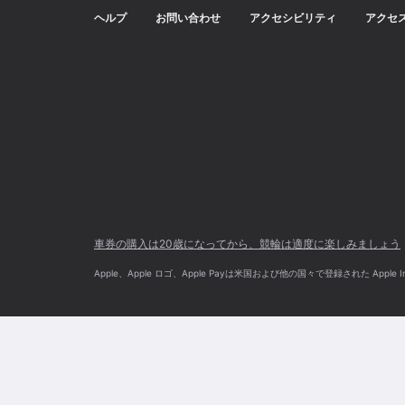
ヘルプ
お問い合わせ
アクセシビリティ
アクセ
車券の購入は20歳になってから、競輪は適度に楽しみましょう
Apple、Apple ロゴ、Apple Payは米国および他の国々で登録された Apple Inc.