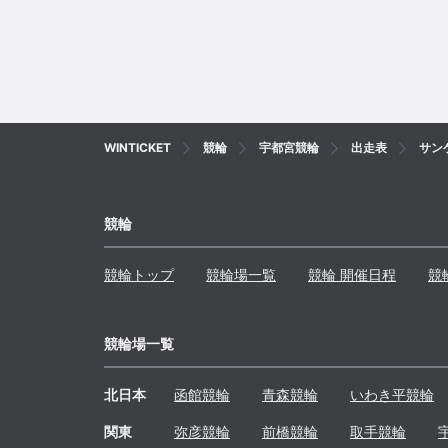
WINTICKET
競輪
宇都宮競輪
出走表
サン
競輪
競輪トップ
競輪場一覧
競輪 開催日程
競
競輪場一覧
北日本
函館
競輪
青森
競輪
いわき平
競輪
関東
弥彦
競輪
前橋
競輪
取手
競輪