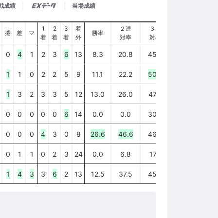
戦成績
当場成績
1
2
3
着
２連
３連
ギヤ
コメ
捲
差
マ
勝率
着
着
着
外
対率
対率
倍率
関東
0
4
1
2
3
6
13
8.3
20.8
45.8
3.92
何で
1
1
0
2
2
5
9
11.1
22.2
50.0
3.92
中原
1
3
2
3
3
5
12
13.0
26.0
47.8
3.93
流れ
0
0
0
0
0
6
14
0.0
0.0
30.0
3.92
自力
0
0
0
4
3
0
8
26.6
46.6
46.6
3.92
岩本
0
1
1
0
2
3
24
0.0
6.8
17.2
3.93
吉田
1
4
3
3
6
2
13
12.5
37.5
45.8
3.92