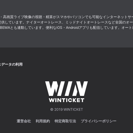
ト投票・高画質ライブ映像の視聴・精算がスマホやパソコンでも可能なインターネット
提供しています。ナイターオートレース、ミッドナイトオートレースなど全国のオー
MAとも連動しています。便利なiOS・Androidアプリも配信しています。オート
スデータの利用
© 2019 WINTICKET
運営会社
利用規約
特定商取引法
プライバシーポリシー