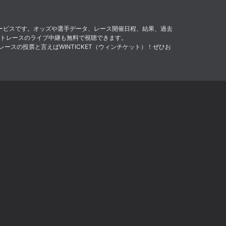
サービスです。オッズや選手データ、レース開催日程、結果、過去
トレースのライブ中継も無料で視聴できます。
レースの投票と言えばWINTICKET（ウィンチケット）！ぜひお