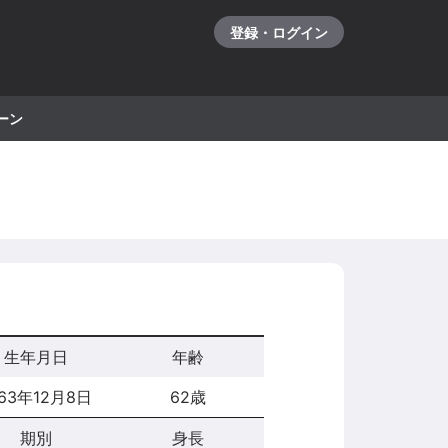
登録・ログイン
ーン
生年月日
年齢
963年12月8日
62歳
期別
身長