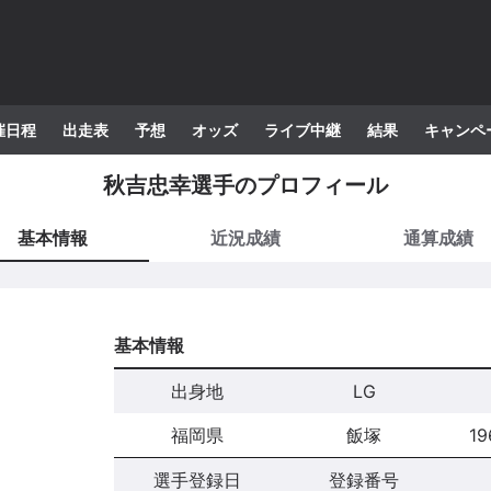
催日程
出走表
予想
オッズ
ライブ中継
結果
キャンペ
秋吉忠幸
選手のプロフィール
基本情報
近況成績
通算成績
基本情報
出身地
LG
福岡県
飯塚
1
選手登録日
登録番号