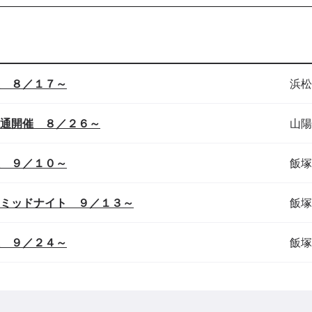
 ８／１７～
浜松
通開催 ８／２６～
山陽
 ９／１０～
飯塚
ミッドナイト ９／１３～
飯塚
 ９／２４～
飯塚