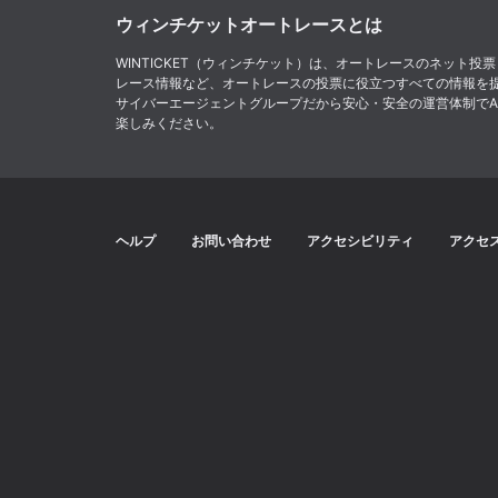
ウィンチケットオートレースとは
WINTICKET（ウィンチケット）は、オートレースのネッ
レース情報など、オートレースの投票に役立つすべての情報を
サイバーエージェントグループだから安心・安全の運営体制でABE
楽しみください。
ヘルプ
お問い合わせ
アクセシビリティ
アクセ