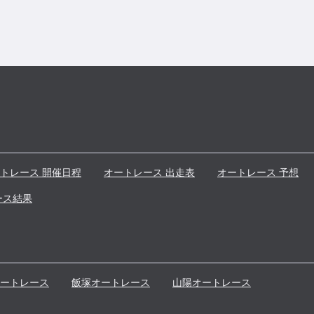
トレース 開催日程
オートレース 出走表
オートレース 予想
ース結果
ートレース
飯塚
オートレース
山陽
オートレース