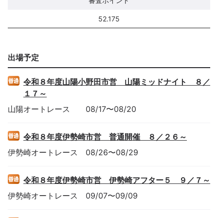
審査ポイント
52.175
出場予定
令和８年度山陽小野田市営 山陽ミッドナイト ８／
１７～
山陽
オートレース
08/17
〜
08/20
令和８年度伊勢崎市営 普通開催 ８／２６～
伊勢崎
オートレース
08/26
〜
08/29
令和８年度伊勢崎市営 伊勢崎アフター５ ９／７～
伊勢崎
オートレース
09/07
〜
09/09