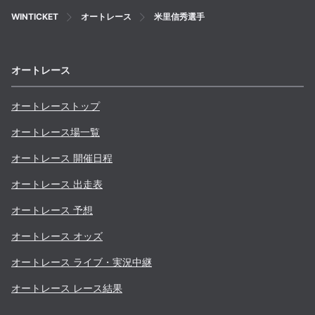
WINTICKET
オートレース
米里信秀選手
オートレース
オートレーストップ
オートレース場一覧
オートレース 開催日程
オートレース 出走表
オートレース 予想
オートレース オッズ
オートレース ライブ・実況中継
オートレース レース結果