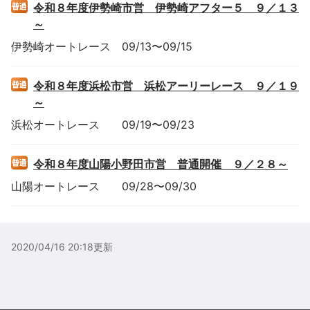
令和８年度伊勢崎市営 伊勢崎アフター５ ９／１３
～
伊勢崎
オートレース
09/13
〜
09/15
令和８年度浜松市営 浜松アーリーレース ９／１９
～
浜松
オートレース
09/19
〜
09/23
令和８年度山陽小野田市営 普通開催 ９／２８～
山陽
オートレース
09/28
〜
09/30
2020/04/16 20:18
更新