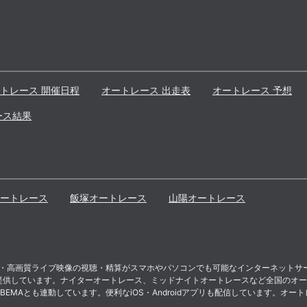
トレース 開催日程
オートレース 出走表
オートレース 予想
ース結果
ートレース
飯塚
オートレース
山陽
オートレース
ト投票・高画質ライブ映像の視聴・精算がスマホやパソコンでも可能なインターネット
提供しています。ナイターオートレース、ミッドナイトオートレースなど全国のオー
MAとも連動しています。便利なiOS・Androidアプリも配信しています。オート