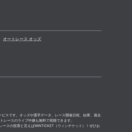
オートレース オッズ
サービスです。オッズや選手データ、レース開催日程、結果、過去
トレースのライブ中継も無料で視聴できます。
レースの投票と言えばWINTICKET（ウィンチケット）！ぜひお