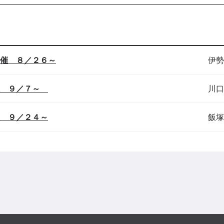
催 ８／２６～
伊勢
催 ９／７～
川口
 ９／２４～
飯塚