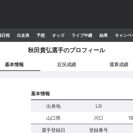
催日程
出走表
予想
オッズ
ライブ中継
結果
キャンペ
秋田貴弘
選手のプロフィール
基本情報
近況成績
通算成績
基本情報
出身地
LG
山口県
川口
1
選手登録日
登録番号