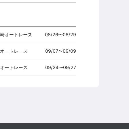
崎
オートレース
08/26
〜
08/29
オートレース
09/07
〜
09/09
オートレース
09/24
〜
09/27