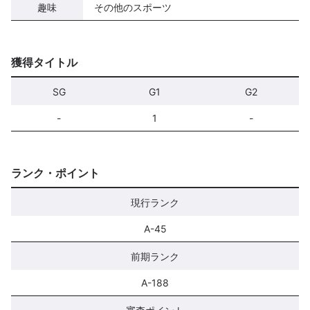
趣味
その他のスポーツ
獲得タイトル
SG
G1
G2
-
1
-
ランク・ポイント
現行ランク
A-45
前期ランク
A-188