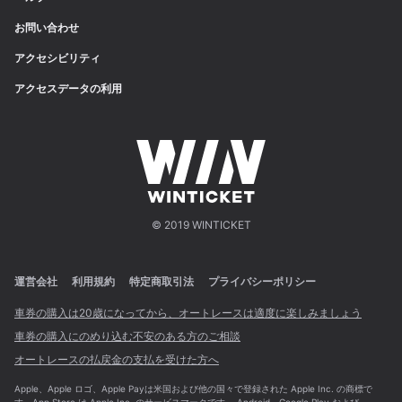
お問い合わせ
アクセシビリティ
アクセスデータの利用
© 2019 WINTICKET
運営会社
利用規約
特定商取引法
プライバシーポリシー
車券の購入は20歳になってから、オートレースは適度に楽しみましょう
車券の購入にのめり込む不安のある方のご相談
オートレースの払戻金の支払を受けた方へ
Apple、Apple ロゴ、Apple Payは米国および他の国々で登録された Apple Inc. の商標で