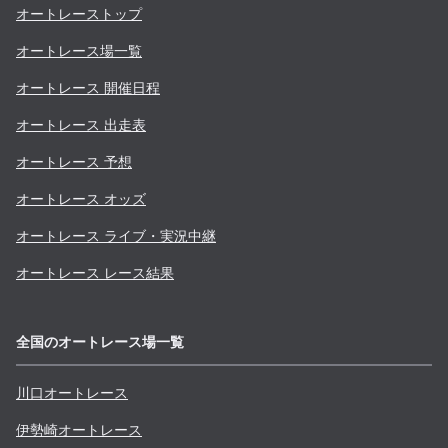
オートレーストップ
オートレース場一覧
オートレース 開催日程
オートレース 出走表
オートレース 予想
オートレース オッズ
オートレース ライブ・実況中継
オートレース レース結果
全国のオートレース場一覧
川口
オートレース
伊勢崎
オートレース