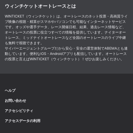
ウィンチケットオートレースとは
WINTICKET（ウィンチケット）は、オートレースのネット投票・高画質ライ
ブ映像の視聴・精算がスマホやパソコンでも可能なインターネットサービス
です。オッズや選手データ、レース開催日程、結果、過去レース情報など、
オートレースの投票に役立つすべての情報を提供しています。ナイターオー
トレース、ミッドナイトオートレースなど全国のオートレースのライブ中継
も無料で視聴できます。
サイバーエージェントグループだから安心・安全の運営体制でABEMAとも連
動しています。便利なiOS・Androidアプリも配信しています。オートレース
の投票と言えばWINTICKET（ウィンチケット）！ぜひお楽しみください。
ヘルプ
お問い合わせ
アクセシビリティ
アクセスデータの利用