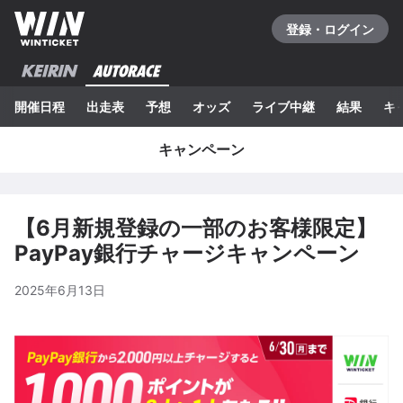
登録・ログイン
開催日程
出走表
予想
オッズ
ライブ中継
結果
キ
キャンペーン
【6月新規登録の一部のお客様限定】
PayPay銀行チャージキャンペーン
2025年6月13日