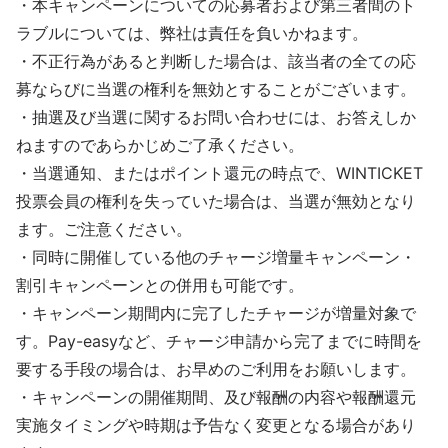
・本キャンペーンについての応募者および第三者間のト
ラブルについては、弊社は責任を負いかねます。
・不正行為があると判断した場合は、該当者の全ての応
募ならびに当選の権利を無効とすることがございます。
・抽選及び当選に関するお問い合わせには、お答えしか
ねますのであらかじめご了承ください。
・当選通知、またはポイント還元の時点で、WINTICKET
投票会員の権利を失っていた場合は、当選が無効となり
ます。ご注意ください。
・同時に開催している他のチャージ増量キャンペーン・
割引キャンペーンとの併用も可能です。
・キャンペーン期間内に完了したチャージが増量対象で
す。Pay-easyなど、チャージ申請から完了までに時間を
要する手段の場合は、お早めのご利用をお願いします。
・キャンペーンの開催期間、及び報酬の内容や報酬還元
実施タイミングや時期は予告なく変更となる場合があり