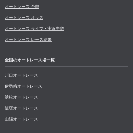
オートレース 予想
オートレース オッズ
オートレース ライブ・実況中継
オートレース レース結果
全国のオートレース場一覧
川口
オートレース
伊勢崎
オートレース
浜松
オートレース
飯塚
オートレース
山陽
オートレース