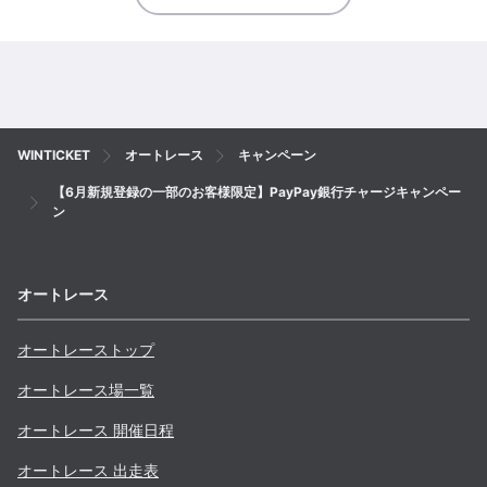
WINTICKET
オートレース
キャンペーン
【6月新規登録の一部のお客様限定】PayPay銀行チャージキャンペー
ン
オートレース
オートレーストップ
オートレース場一覧
オートレース 開催日程
オートレース 出走表