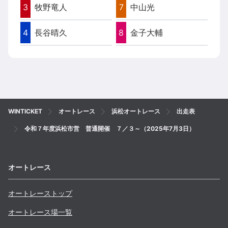
3
牧野竜人
7
中山光
4
長谷晴久
8
金子大輔
WINTICKET
オートレース
浜松オートレース
出走表
令和７年度浜松市営 普通開催 ７／３～（2025年7月3日）
オートレース
オートレーストップ
オートレース場一覧