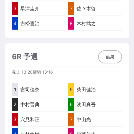
3
早津圭介
7
佐々木啓
4
吉松憲治
8
木村武之
6R 予選
結果
発走
13:20
締切
13:18
1
宮司佳奈
5
柴田健治
2
中村晋典
6
浅田真吾
3
穴見和正
7
中山光