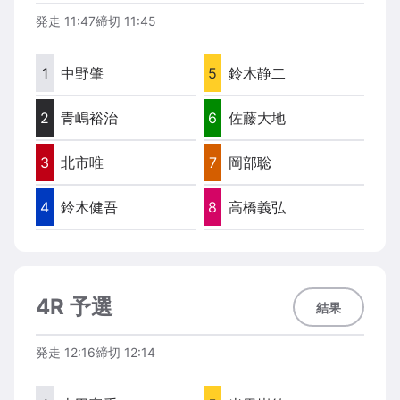
発走
11:47
締切
11:45
1
中野肇
5
鈴木静二
2
青嶋裕治
6
佐藤大地
3
北市唯
7
岡部聡
4
鈴木健吾
8
高橋義弘
4R 予選
結果
発走
12:16
締切
12:14