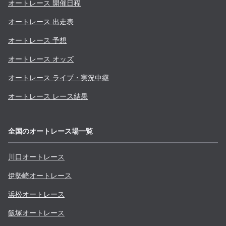
オートレース 開催日程
オートレース 出走表
オートレース 予想
オートレース オッズ
オートレース ライブ・実況中継
オートレース レース結果
全国のオートレース場一覧
川口
オートレース
伊勢崎
オートレース
浜松
オートレース
飯塚
オートレース