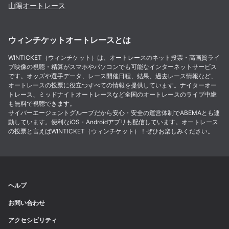
山陽
オートレース
ウィンチケットオートレースとは
WINTICKET（ウィンチケット）は、オートレースのネット投票・高画質ライ
ブ映像の視聴・精算がスマホやパソコンでも可能なインターネットサービス
です。オッズや選手データ、レース開催日程、結果、過去レース情報など、
オートレースの投票に役立つすべての情報を提供しています。ナイターオー
トレース、ミッドナイトオートレースなど全国のオートレースのライブ中継
も無料で視聴できます。
サイバーエージェントグループだから安心・安全の運営体制でABEMAとも連
動しています。便利なiOS・Androidアプリも配信しています。オートレース
の投票と言えばWINTICKET（ウィンチケット）！ぜひお楽しみください。
ヘルプ
お問い合わせ
アクセシビリティ