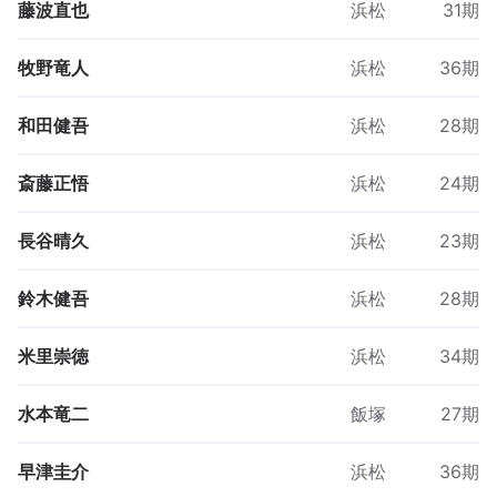
藤波直也
浜松
31
期
牧野竜人
浜松
36
期
和田健吾
浜松
28
期
斎藤正悟
浜松
24
期
長谷晴久
浜松
23
期
鈴木健吾
浜松
28
期
米里崇徳
浜松
34
期
水本竜二
飯塚
27
期
早津圭介
浜松
36
期