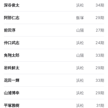
深谷俊太
浜松
34
期
阿部仁志
飯塚
29
期
前田淳
山陽
27
期
仲口武志
浜松
24
期
角翔太郎
山陽
33
期
岩科鮮太
浜松
29
期
花田一輝
浜松
33
期
山浦博幸
浜松
29
期
平塚雅樹
浜松
31
期