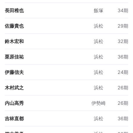
長田稚也
飯塚
34
期
佐藤貴也
浜松
29
期
鈴木宏和
浜松
32
期
栗原佳祐
浜松
36
期
伊藤信夫
浜松
24
期
木村武之
浜松
26
期
内山高秀
伊勢崎
26
期
吉林直都
浜松
36
期