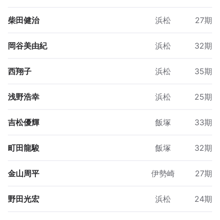
柴田健治
浜松
27
期
岡谷美由紀
浜松
32
期
西翔子
浜松
35
期
浅野浩幸
浜松
25
期
吉松優輝
飯塚
33
期
町田龍駿
飯塚
32
期
金山周平
伊勢崎
27
期
野田光宏
浜松
24
期