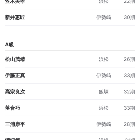
笠木美孝
浜松
22
期
新井恵匠
伊勢崎
30
期
A級
松山茂靖
浜松
26
期
伊藤正真
伊勢崎
33
期
高宗良次
飯塚
32
期
落合巧
浜松
33
期
三浦康平
伊勢崎
28
期