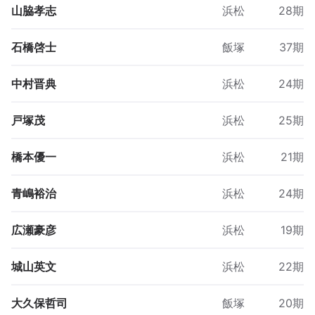
山脇孝志
浜松
28
期
石橋啓士
飯塚
37
期
中村晋典
浜松
24
期
戸塚茂
浜松
25
期
橋本優一
浜松
21
期
青嶋裕治
浜松
24
期
広瀬豪彦
浜松
19
期
城山英文
浜松
22
期
大久保哲司
飯塚
20
期