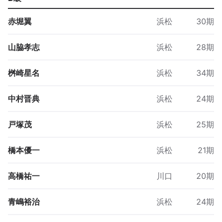
赤堀翼
浜松
30
期
山脇孝志
浜松
28
期
桝崎星名
浜松
34
期
中村晋典
浜松
24
期
戸塚茂
浜松
25
期
橋本優一
浜松
21
期
高橋祐一
川口
20
期
青嶋裕治
浜松
24
期