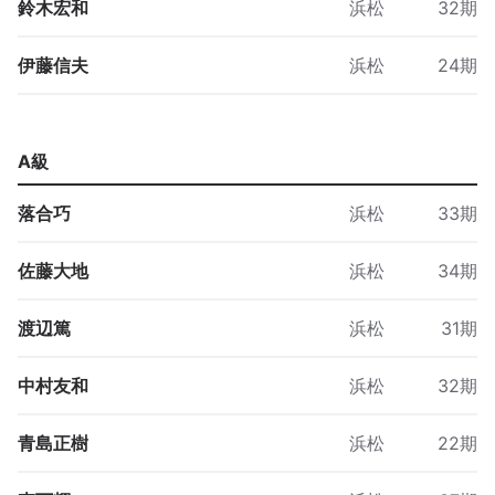
鈴木宏和
浜松
32
期
伊藤信夫
浜松
24
期
A級
落合巧
浜松
33
期
佐藤大地
浜松
34
期
渡辺篤
浜松
31
期
中村友和
浜松
32
期
青島正樹
浜松
22
期