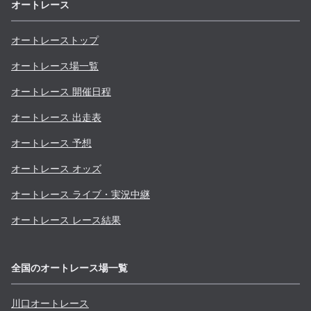
オートレース
オートレーストップ
オートレース場一覧
オートレース 開催日程
オートレース 出走表
オートレース 予想
オートレース オッズ
オートレース ライブ・実況中継
オートレース レース結果
全国のオートレース場一覧
川口
オートレース