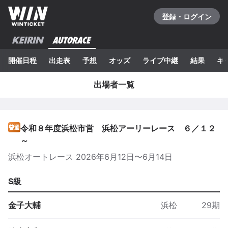
登録・ログイン
開催日程
出走表
予想
オッズ
ライブ中継
結果
キ
出場者一覧
令和８年度浜松市営 浜松アーリーレース ６／１２
～
浜松
オートレース
2026年6月12日
〜
6月14日
S級
金子大輔
浜松
29
期