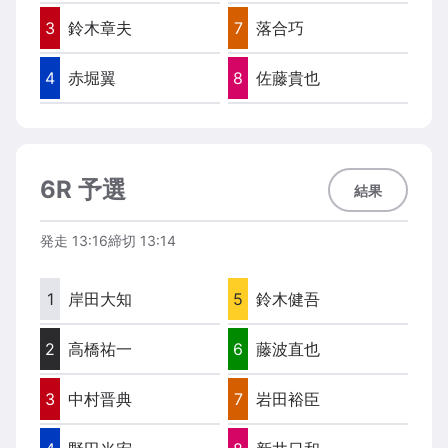
3
鈴木章夫
7
落合巧
4
赤堀翼
8
佐藤貴也
6R 予選
結果
発走
13:16
締切
13:14
1
岸田大知
5
鈴木健吾
2
高橋祐一
6
藤波直也
3
中村晋典
7
岩田裕臣