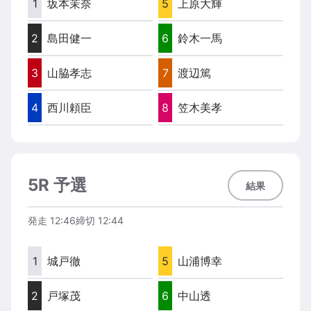
1
坂本茉奈
5
上原大輝
2
島田健一
6
鈴木一馬
3
山脇孝志
7
渡辺篤
4
西川頼臣
8
笠木美孝
5R 予選
結果
発走
12:46
締切
12:44
1
城戸徹
5
山浦博幸
2
戸塚茂
6
中山透