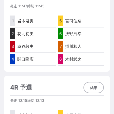
発走
11:47
締切
11:45
1
岩本君男
5
宮司佳奈
2
花元初美
6
浅野浩幸
3
猿谷敦史
7
掛川和人
4
関口隆広
8
木村武之
4R 予選
結果
発走
12:15
締切
12:13