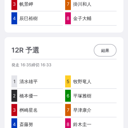
3
帆景岬
7
掛川和人
4
辰巳裕樹
8
金子大輔
12R 予選
結果
発走
16:35
締切
16:33
1
清水雄平
5
牧野竜人
2
橋本優一
6
平塚雅樹
3
桝崎星名
7
早津康介
4
斎藤努
8
鈴木圭一