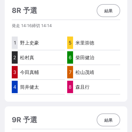
8R 予選
結果
発走
14:16
締切
14:14
1
野上史豪
5
米里崇徳
2
松村真
6
柴田健治
3
今田真輔
7
松山茂靖
4
筒井健太
8
森且行
9R 予選
結果