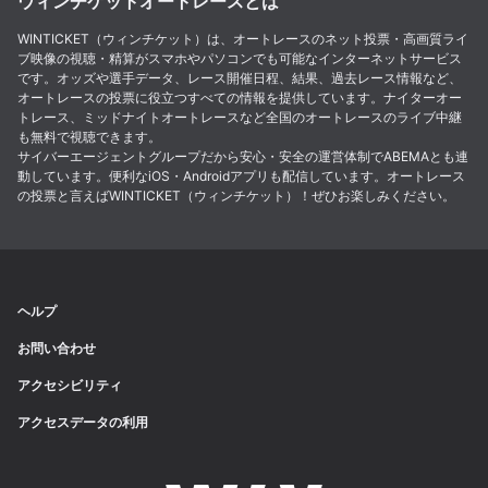
ウィンチケットオートレースとは
WINTICKET（ウィンチケット）は、オートレースのネット投票・高画質ライ
ブ映像の視聴・精算がスマホやパソコンでも可能なインターネットサービス
です。オッズや選手データ、レース開催日程、結果、過去レース情報など、
オートレースの投票に役立つすべての情報を提供しています。ナイターオー
トレース、ミッドナイトオートレースなど全国のオートレースのライブ中継
も無料で視聴できます。
サイバーエージェントグループだから安心・安全の運営体制でABEMAとも連
動しています。便利なiOS・Androidアプリも配信しています。オートレース
の投票と言えばWINTICKET（ウィンチケット）！ぜひお楽しみください。
ヘルプ
お問い合わせ
アクセシビリティ
アクセスデータの利用