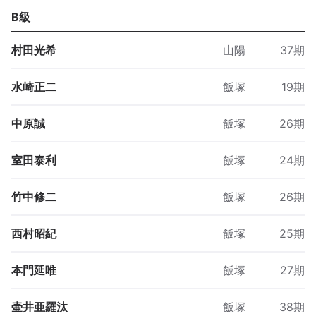
B級
村田光希
山陽
37
期
水崎正二
飯塚
19
期
中原誠
飯塚
26
期
室田泰利
飯塚
24
期
竹中修二
飯塚
26
期
西村昭紀
飯塚
25
期
本門延唯
飯塚
27
期
壷井亜羅汰
飯塚
38
期