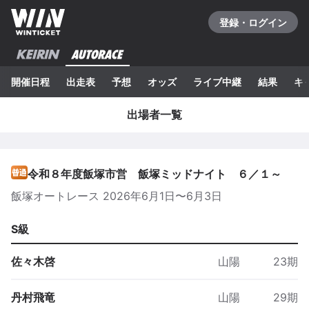
登録・ログイン
開催日程
出走表
予想
オッズ
ライブ中継
結果
キ
出場者一覧
令和８年度飯塚市営 飯塚ミッドナイト ６／１～
飯塚
オートレース
2026年6月1日
〜
6月3日
S級
佐々木啓
山陽
23
期
丹村飛竜
山陽
29
期