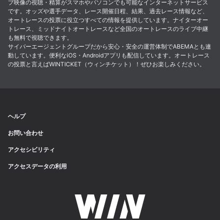
ブ映像の視聴・精算がスマホやパソコンでも可能なインターネットサービス
です。オッズや選手データ、レース開催日程、結果、過去レース情報など、
オートレースの投票に役立つすべての情報を提供しています。ナイターオー
トレース、ミッドナイトオートレースなど全国のオートレースのライブ中継
も無料で視聴できます。
サイバーエージェントグループだから安心・安全の運営体制でABEMAとも連
動しています。便利なiOS・Androidアプリも配信しています。オートレース
の投票と言えばWINTICKET（ウィンチケット）！ぜひお楽しみください。
ヘルプ
お問い合わせ
アクセシビリティ
アクセスデータの利用