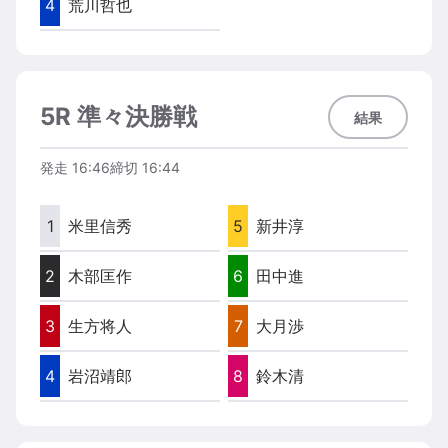
4
荒川哲也
5R 準々決勝戦
結果
発走
16:46
締切
16:44
1
米里信秀
5
新井淳
2
木部匡作
6
田中進
3
生方将人
7
大月渉
4
岩沼靖郎
8
鈴木清