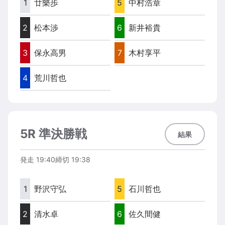
1
廿樂歩
5
中村浩章
2
松本渉
6
新井裕貴
3
保永高男
7
木村享平
4
荒川哲也
5R 準決勝戦
結果
発走
19:40
締切
19:38
1
野沢守弘
5
石川哲也
2
清水卓
6
佐久間健