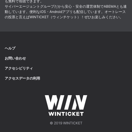
も無料で視聴できます。
サイバーエージェントグループだから安心・安全の運営体制でABEMAとも連
動しています。便利なiOS・Androidアプリも配信しています。オートレース
の投票と言えばWINTICKET（ウィンチケット）！ぜひお楽しみください。
ヘルプ
お問い合わせ
アクセシビリティ
アクセスデータの利用
© 2019 WINTICKET