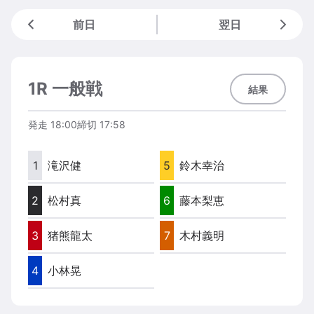
前日
翌日
1R 一般戦
結果
発走
18:00
締切
17:58
1
滝沢健
5
鈴木幸治
2
松村真
6
藤本梨恵
3
猪熊龍太
7
木村義明
4
小林晃