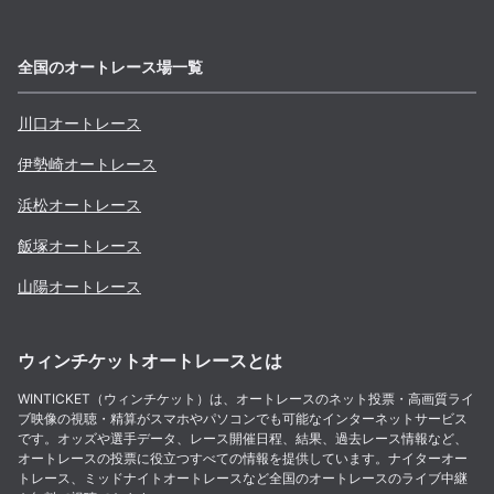
全国のオートレース場一覧
川口
オートレース
伊勢崎
オートレース
浜松
オートレース
飯塚
オートレース
山陽
オートレース
ウィンチケットオートレースとは
WINTICKET（ウィンチケット）は、オートレースのネット投票・高画質ライ
ブ映像の視聴・精算がスマホやパソコンでも可能なインターネットサービス
です。オッズや選手データ、レース開催日程、結果、過去レース情報など、
オートレースの投票に役立つすべての情報を提供しています。ナイターオー
トレース、ミッドナイトオートレースなど全国のオートレースのライブ中継