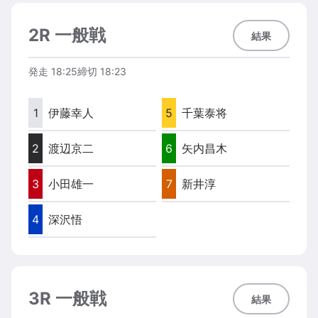
2R 一般戦
結果
発走
18:25
締切
18:23
1
伊藤幸人
5
千葉泰将
2
渡辺京二
6
矢内昌木
3
小田雄一
7
新井淳
4
深沢悟
3R 一般戦
結果