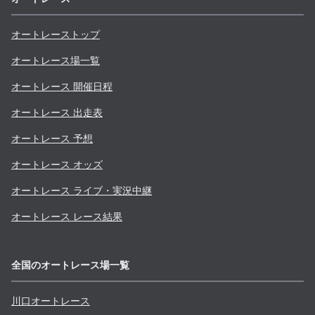
オートレーストップ
オートレース場一覧
オートレース 開催日程
オートレース 出走表
オートレース 予想
オートレース オッズ
オートレース ライブ・実況中継
オートレース レース結果
全国のオートレース場一覧
川口
オートレース