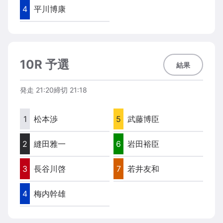
4
平川博康
10R 予選
結果
発走
21:20
締切
21:18
1
松本渉
5
武藤博臣
2
縫田雅一
6
岩田裕臣
3
長谷川啓
7
若井友和
4
梅内幹雄