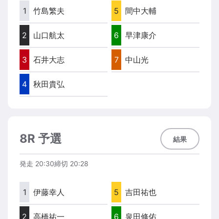
1
竹島繁夫
5
間中大輔
2
山口航太
6
早津康介
3
石井大志
7
中山光
4
秋田貴弘
8R 予選
結果
発走
20:30
締切
20:28
1
伊藤幸人
5
吉田祐也
2
高橋祐一
6
泉田修佑