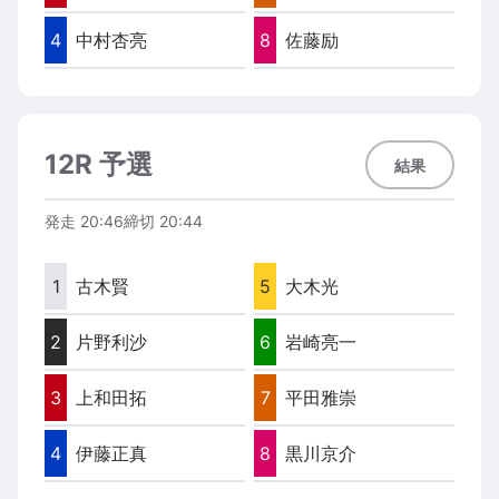
4
中村杏亮
8
佐藤励
12R 予選
結果
発走
20:46
締切
20:44
1
古木賢
5
大木光
2
片野利沙
6
岩崎亮一
3
上和田拓
7
平田雅崇
4
伊藤正真
8
黒川京介