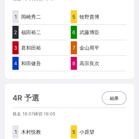
1
岡崎秀二
5
牧野貴博
2
福田裕二
6
武藤博臣
3
君和田裕
7
金山周平
4
和田健吾
8
高宗良次
4R 予選
結果
発走
16:07
締切
16:05
1
木村悦教
5
小原望