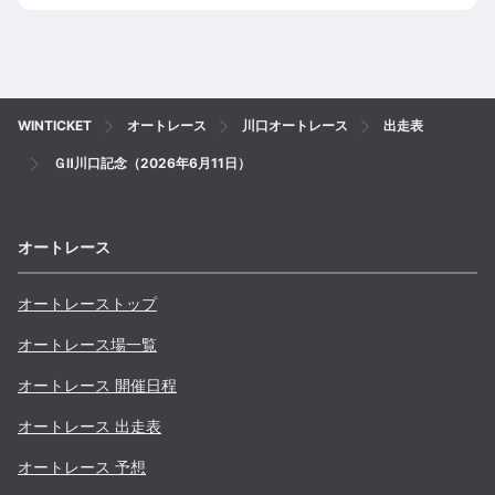
WINTICKET
オートレース
川口オートレース
出走表
ＧⅡ川口記念（2026年6月11日）
オートレース
オートレーストップ
オートレース場一覧
オートレース 開催日程
オートレース 出走表
オートレース 予想