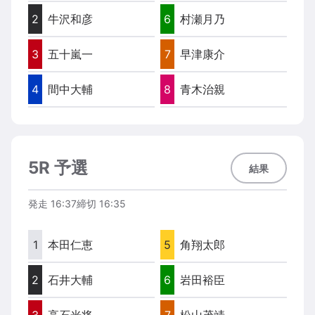
2
牛沢和彦
6
村瀬月乃
3
五十嵐一
7
早津康介
4
間中大輔
8
青木治親
5R 予選
結果
発走
16:37
締切
16:35
1
本田仁恵
5
角翔太郎
2
石井大輔
6
岩田裕臣