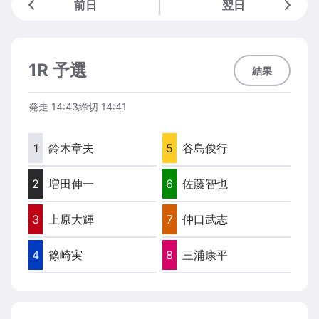
前日
翌日
1R 予選
結果
発走
14:43
締切
14:41
1
鈴木章夫
5
谷島俊行
2
増田伸一
6
佐藤智也
3
上原大輝
7
仲口武志
4
篠崎実
8
三浦康平