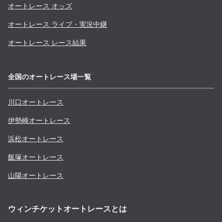
オートレース オッズ
オートレース ライブ・実況中継
オートレース レース結果
全国のオートレース場一覧
川口
オートレース
伊勢崎
オートレース
浜松
オートレース
飯塚
オートレース
山陽
オートレース
ウィンチケットオートレースとは