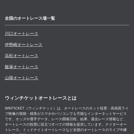
全国のオートレース場一覧
川口
オートレース
伊勢崎
オートレース
浜松
オートレース
飯塚
オートレース
山陽
オートレース
ウィンチケットオートレースとは
WINTICKET（ウィンチケット）は、オートレースのネット投票・高画質ライ
ブ映像の視聴・精算がスマホやパソコンでも可能なインターネットサービス
です。オッズや選手データ、レース開催日程、結果、過去レース情報など、
オートレースの投票に役立つすべての情報を提供しています。ナイターオー
トレース、ミッドナイトオートレースなど全国のオートレースのライブ中継