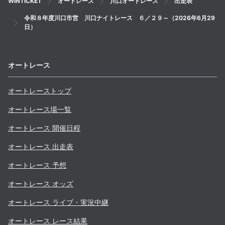
WINTICKET
オートレース
川口オートレース
出走表
令和８年度川口市営 川口ナイトレース ６／２９～（2026年6月29
日）
オートレース
オートレーストップ
オートレース場一覧
オートレース 開催日程
オートレース 出走表
オートレース 予想
オートレース オッズ
オートレース ライブ・実況中継
オートレース レース結果