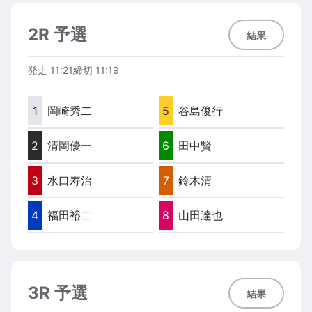
2R 予選
結果
発走
11:21
締切
11:19
1
岡崎秀二
5
谷島俊行
2
清岡優一
6
田中賢
3
水口寿治
7
鈴木清
4
福田裕二
8
山田達也
3R 予選
結果