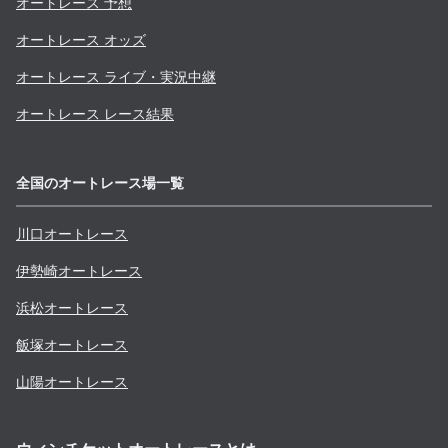
オートレース 予想
オートレース オッズ
オートレース ライブ・実況中継
オートレース レース結果
全国のオートレース場一覧
川口
オートレース
伊勢崎
オートレース
浜松
オートレース
飯塚
オートレース
山陽
オートレース