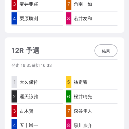
3
壷井亜羅
7
角南一如
4
栗原勝測
8
若井友和
12R 予選
結果
発走
16:35
締切
16:33
1
大久保哲
5
祐定響
2
運天諒雅
6
桜井晴光
3
古木賢
7
森谷隼人
4
五十嵐一
8
黒川京介