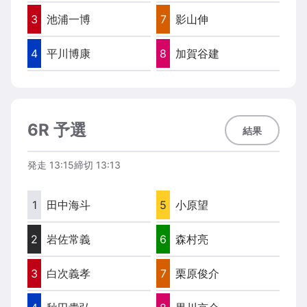
3
池浦一博
7
影山伸
4
平川博康
8
加賀谷建
6R 予選
結果
発走
13:15
締切
13:13
1
田中海斗
5
小原望
2
岩佐常義
6
森村亮
3
白次義孝
7
栗原俊介