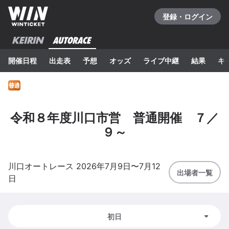
登録・ログイン
開催日程
出走表
予想
オッズ
ライブ中継
結果
キ
令和８年度川口市営 普通開催 ７／
９～
川口
オートレース
2026年7月9日
〜
7月12
出場者一覧
日
初日