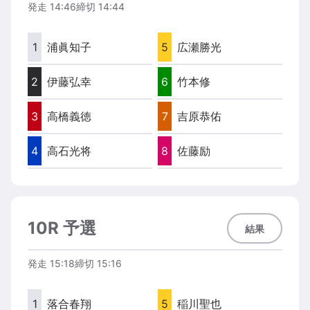
発走
14:46
締切
14:44
1
浦眞知子
5
広瀬勝光
2
伊藤弘幸
6
竹本修
3
高橋義徳
7
吉原恭佑
4
高石光将
8
佐藤励
10R 予選
結果
発走
15:18
締切
15:16
1
落合春翔
5
稲川聖也