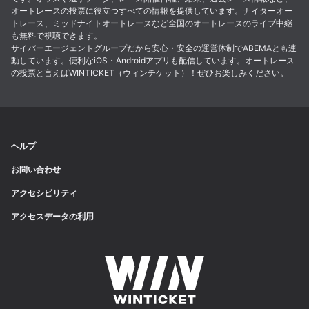
オートレースの投票に役立つすべての情報を提供しています。ナイターオー
トレース、ミッドナイトオートレースなど全国のオートレースのライブ中継
も無料で視聴できます。
サイバーエージェントグループだから安心・安全の運営体制でABEMAとも連
動しています。便利なiOS・Androidアプリも配信しています。オートレース
の投票と言えばWINTICKET（ウィンチケット）！ぜひお楽しみください。
ヘルプ
お問い合わせ
アクセシビリティ
アクセスデータの利用