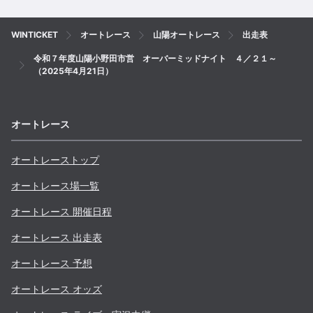
WINTICKET
オートレース
山陽オートレース
出走表
令和７年度山陽小野田市営 オーバーミッドナイト ４／２１～
（2025年4月21日）
オートレース
オートレーストップ
オートレース場一覧
オートレース 開催日程
オートレース 出走表
オートレース 予想
オートレース オッズ