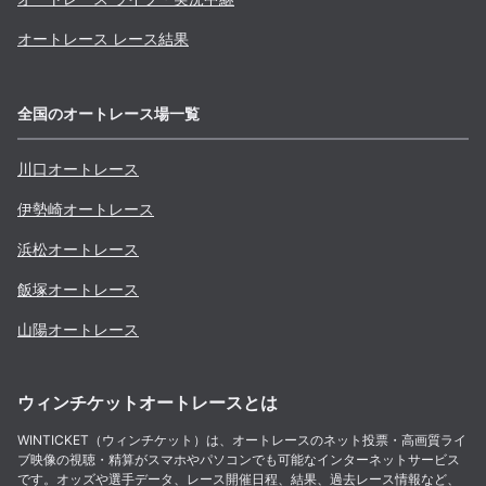
オートレース レース結果
全国のオートレース場一覧
川口
オートレース
伊勢崎
オートレース
浜松
オートレース
飯塚
オートレース
山陽
オートレース
ウィンチケットオートレースとは
WINTICKET（ウィンチケット）は、オートレースのネット投票・高画質ライ
ブ映像の視聴・精算がスマホやパソコンでも可能なインターネットサービス
です。オッズや選手データ、レース開催日程、結果、過去レース情報など、