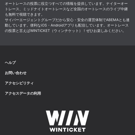
オートレースの投票に役立つすべての情報を提供しています。ナイターオー
トレース、ミッドナイトオートレースなど全国のオートレースのライブ中継
も無料で視聴できます。
サイバーエージェントグループだから安心・安全の運営体制でABEMAとも連
動しています。便利なiOS・Androidアプリも配信しています。オートレース
の投票と言えばWINTICKET（ウィンチケット）！ぜひお楽しみください。
ヘルプ
お問い合わせ
アクセシビリティ
アクセスデータの利用