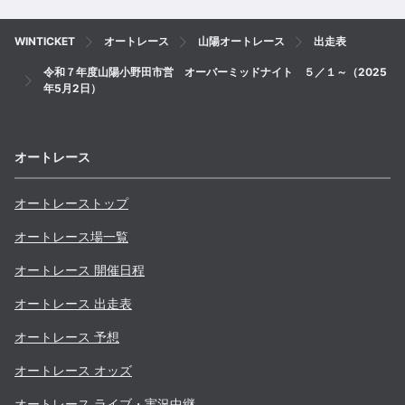
WINTICKET
オートレース
山陽オートレース
出走表
令和７年度山陽小野田市営 オーバーミッドナイト ５／１～（2025
年5月2日）
オートレース
オートレーストップ
オートレース場一覧
オートレース 開催日程
オートレース 出走表
オートレース 予想
オートレース オッズ
オートレース ライブ・実況中継