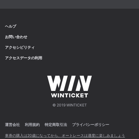
ヘルプ
お問い合わせ
アクセシビリティ
アクセスデータの利用
© 2019 WINTICKET
運営会社
利用規約
特定商取引法
プライバシーポリシー
車券の購入は20歳になってから、オートレースは適度に楽しみましょう