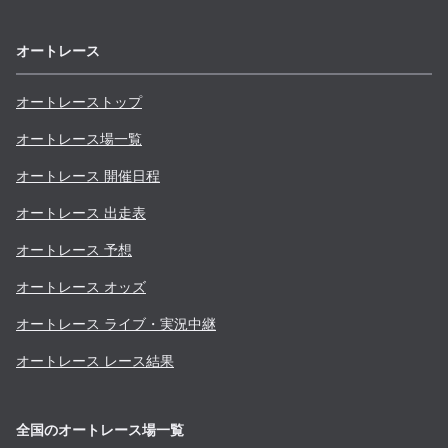
オートレース
オートレーストップ
オートレース場一覧
オートレース 開催日程
オートレース 出走表
オートレース 予想
オートレース オッズ
オートレース ライブ・実況中継
オートレース レース結果
全国のオートレース場一覧