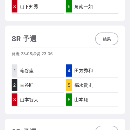
3
山下知秀
6
角南一如
8R 予選
結果
発走
23:08
締切
23:06
1
滝谷圭
4
田方秀和
2
古谷匠
5
福永貴史
3
山本智大
6
山本翔