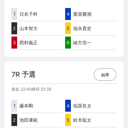
1
日名子幹
4
栗原勝測
2
山本智大
5
福永貴史
3
西村義正
6
緒方浩一
7R 予選
結果
発走
22:40
締切
22:38
1
藤本剛
4
稲原良太
2
池田康範
5
鈴木聡太