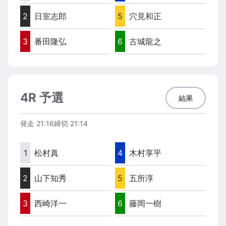
2
日室志郎
5
穴見和正
3
番田隆弘
6
古城龍之
4R 予選
結果
発走
21:16
締切
21:14
1
松村真
4
木村享平
2
山下知秀
5
五所淳
3
西崎洋一
6
藤岡一樹