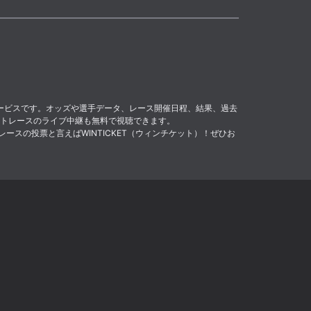
サービスです。オッズや選手データ、レース開催日程、結果、過去
トレースのライブ中継も無料で視聴できます。
レースの投票と言えばWINTICKET（ウィンチケット）！ぜひお