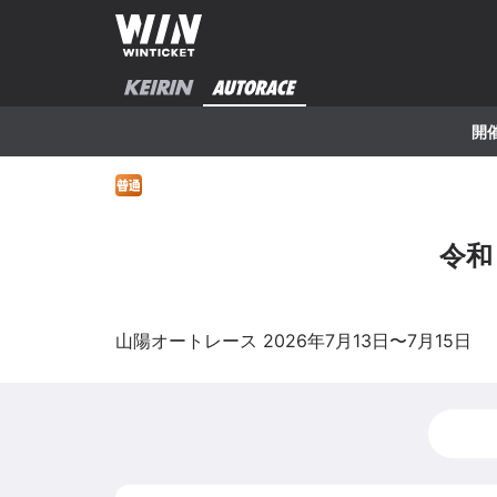
開
令和
山陽
オートレース
2026年7月13日
〜
7月15日