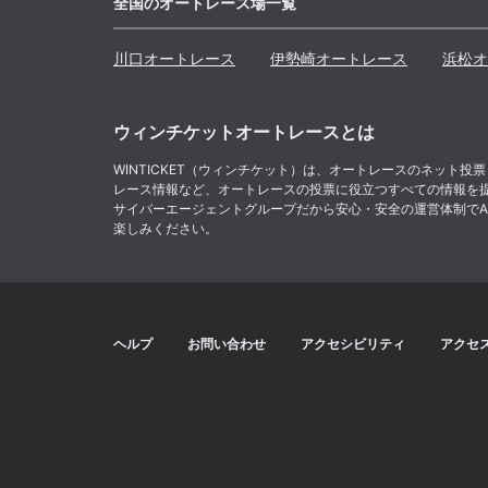
全国のオートレース場一覧
川口
オートレース
伊勢崎
オートレース
浜松
オ
ウィンチケットオートレースとは
WINTICKET（ウィンチケット）は、オートレースのネッ
レース情報など、オートレースの投票に役立つすべての情報を
サイバーエージェントグループだから安心・安全の運営体制でABE
楽しみください。
ヘルプ
お問い合わせ
アクセシビリティ
アクセ