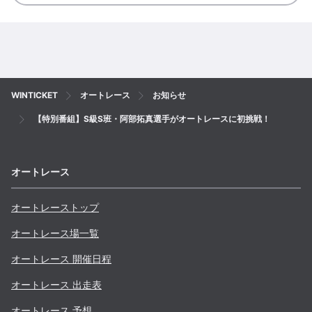
WINTICKET
オートレース
お知らせ
【特別番組】S級S班・阿部拓真選手がオートレースに初挑戦！
オートレース
オートレーストップ
オートレース場一覧
オートレース 開催日程
オートレース 出走表
オートレース 予想