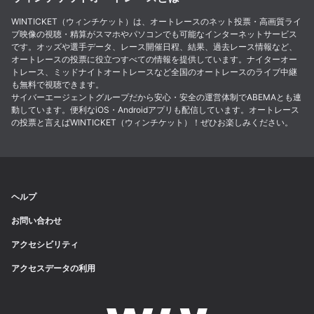
WINTICKET（ウィンチケット）は、オートレースのネット投票・高画質ライ
ブ映像の視聴・精算がスマホやパソコンでも可能なインターネットサービス
です。オッズや選手データ、レース開催日程、結果、過去レース情報など、
オートレースの投票に役立つすべての情報を提供しています。ナイターオー
トレース、ミッドナイトオートレースなど全国のオートレースのライブ中継
も無料で視聴できます。
サイバーエージェントグループだから安心・安全の運営体制でABEMAとも連
動しています。便利なiOS・Androidアプリも配信しています。オートレース
の投票と言えばWINTICKET（ウィンチケット）！ぜひお楽しみください。
ヘルプ
お問い合わせ
アクセシビリティ
アクセスデータの利用