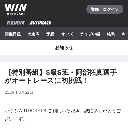
登録・ログイン
開催日程
出走表
予想
オッズ
ライブ中継
結果
キ
お知らせ
【特別番組】S級S班・阿部拓真選手
がオートレースに初挑戦！
2026年6月22日
いつもWINTICKETをご利用いただき、誠にありがとうご
ざいます。