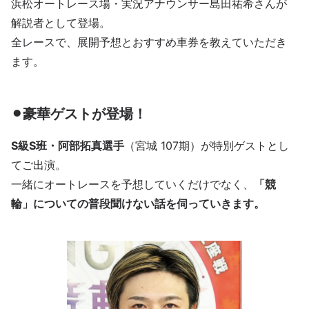
浜松オートレース場・実況アナウンサー島田祐希さんが
解説者として登場。
全レースで、展開予想とおすすめ車券を教えていただき
ます。
⚫︎豪華ゲストが登場！
S級S班・阿部拓真選手
（宮城 107期）が特別ゲストとし
てご出演。
一緒にオートレースを予想していくだけでなく、
「競
輪」についての普段聞けない話を伺っていきます。