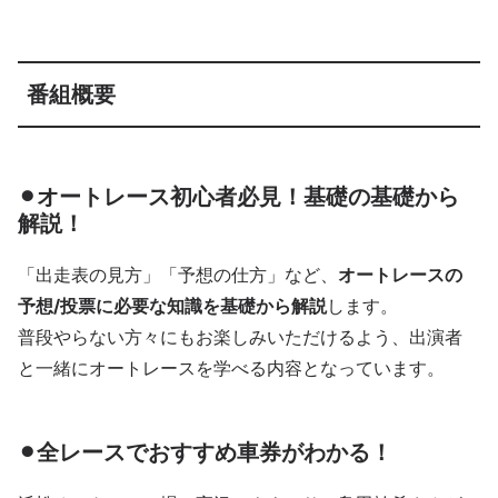
番組概要
⚫︎オートレース初心者必見！基礎の基礎から
解説！
「出走表の見方」「予想の仕方」など、
オートレースの
予想/投票に必要な知識を基礎から解説
します。
普段やらない方々にもお楽しみいただけるよう、出演者
と一緒にオートレースを学べる内容となっています。
⚫︎全レースでおすすめ車券がわかる！