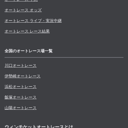
オートレース オッズ
オートレース ライブ・実況中継
オートレース レース結果
全国のオートレース場一覧
川口
オートレース
伊勢崎
オートレース
浜松
オートレース
飯塚
オートレース
山陽
オートレース
ウィンチケットオートレースとは