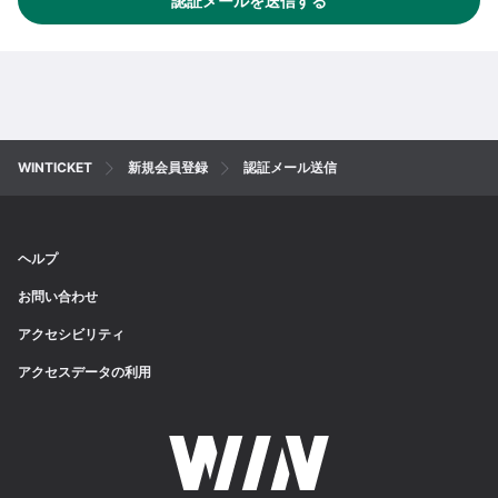
認証メールを送信する
WINTICKET
新規会員登録
認証メール送信
ヘルプ
お問い合わせ
アクセシビリティ
アクセスデータの利用