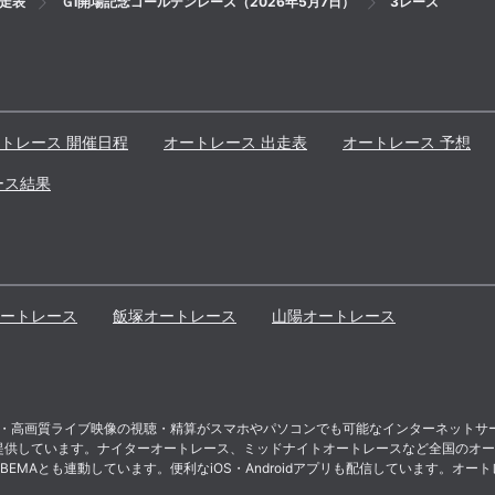
走表
ＧⅠ開場記念ゴールデンレース（2026年5月7日）
3レース
トレース 開催日程
オートレース 出走表
オートレース 予想
ース結果
ートレース
飯塚
オートレース
山陽
オートレース
ト投票・高画質ライブ映像の視聴・精算がスマホやパソコンでも可能なインターネット
提供しています。ナイターオートレース、ミッドナイトオートレースなど全国のオー
MAとも連動しています。便利なiOS・Androidアプリも配信しています。オート