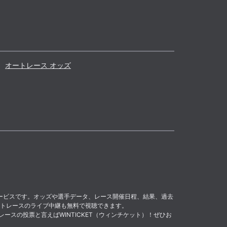
オートレース オッズ
サービスです。オッズや選手データ、レース開催日程、結果、過去
トレースのライブ中継も無料で視聴できます。
レースの投票と言えばWINTICKET（ウィンチケット）！ぜひお