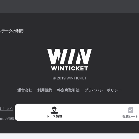
スデータの利用
© 2019 WINTICKET
運営会社
利用規約
特定商取引法
プライバシーポリシー
ましょう
車券の購入にのめり込む不安のある方のご相談
オートレースの
レース情報
投票シート
 の商標です。App Store は Apple Inc. のサービスマークです。 Android、Google Play および G