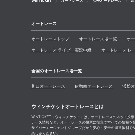
WINTICKET
オートレース
浜松オートレース
出
オートレース
オートレーストップ
オートレース場一覧
オー
オートレース ライブ・実況中継
オートレース レ
全国のオートレース場一覧
川口
オートレース
伊勢崎
オートレース
浜松
オ
ウィンチケットオートレースとは
WINTICKET（ウィンチケット）は、オートレースのネッ
レース情報など、オートレースの投票に役立つすべての情報を
サイバーエージェントグループだから安心・安全の運営体制でABE
楽しみください。