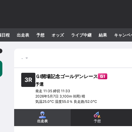
催日程
出走表
予想
オッズ
ライブ中継
結果
キャンペ
-
ＧⅠ開場記念ゴールデンレース
3
R
予選
発走
11:35
締切
11:33
2026年5月7日
3,100m
(6周)
晴
気温
25.0
℃ 湿度
55.0
％
良走路
/
52.0
℃
1
R
2
R
3
R
4
R
5
R
予選
予選
予選
予選
予選
出走表
予想