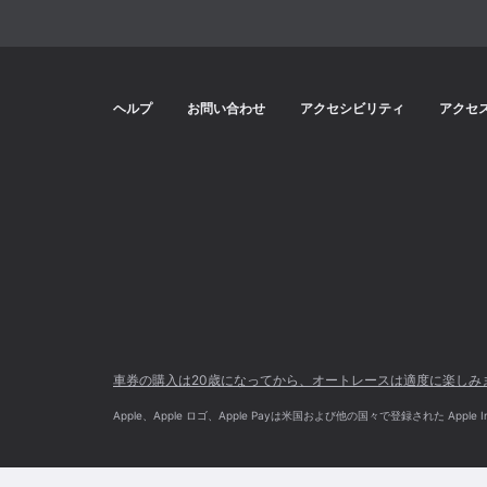
ヘルプ
お問い合わせ
アクセシビリティ
アクセ
車券の購入は20歳になってから、オートレースは適度に楽しみ
Apple、Apple ロゴ、Apple Payは米国および他の国々で登録された Apple Inc.