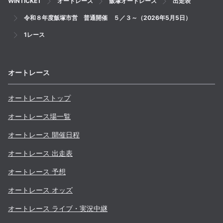
WINTICKET
オートレース
飯塚オートレース
出走表
令和８年度飯塚市営 普通開催 ５／３～（2026年5月5日）
1レース
オートレース
オートレーストップ
オートレース場一覧
オートレース 開催日程
オートレース 出走表
オートレース 予想
オートレース オッズ
オートレース ライブ・実況中継