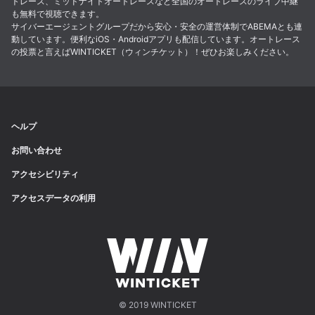
トレース、ミッドナイトオートレースなど全国のオートレースのライブ中継
も無料で視聴できます。
サイバーエージェントグループだから安心・安全の運営体制でABEMAとも連
動しています。便利なiOS・Androidアプリも配信しています。オートレース
の投票と言えばWINTICKET（ウィンチケット）！ぜひお楽しみください。
ヘルプ
お問い合わせ
アクセシビリティ
アクセスデータの利用
© 2019 WINTICKET