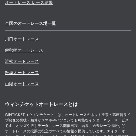
オートレース レース結果
全国のオートレース場一覧
川口
オートレース
伊勢崎
オートレース
浜松
オートレース
飯塚
オートレース
山陽
オートレース
ウィンチケットオートレースとは
WINTICKET（ウィンチケット）は、オートレースのネット投票・高画質ライ
ブ映像の視聴・精算がスマホやパソコンでも可能なインターネットサービス
です。オッズや選手データ、レース開催日程、結果、過去レース情報など、
オートレースの投票に役立つすべての情報を提供しています。ナイターオー