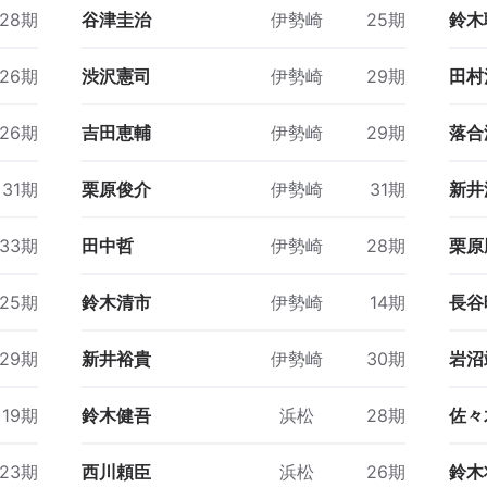
28
期
谷津圭治
伊勢崎
25
期
鈴木
26
期
渋沢憲司
伊勢崎
29
期
田村
26
期
吉田恵輔
伊勢崎
29
期
落合
31
期
栗原俊介
伊勢崎
31
期
新井
33
期
田中哲
伊勢崎
28
期
栗原
25
期
鈴木清市
伊勢崎
14
期
長谷
29
期
新井裕貴
伊勢崎
30
期
岩沼
19
期
鈴木健吾
浜松
28
期
佐々
23
期
西川頼臣
浜松
26
期
鈴木