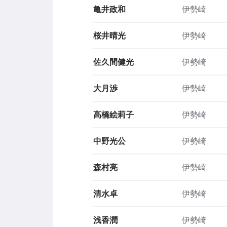
亀井政和
伊勢崎
桜井晴光
伊勢崎
佐久間健光
伊勢崎
大月渉
伊勢崎
高橋絵莉子
伊勢崎
中野光公
伊勢崎
森村亮
伊勢崎
清水卓
伊勢崎
浅香潤
伊勢崎