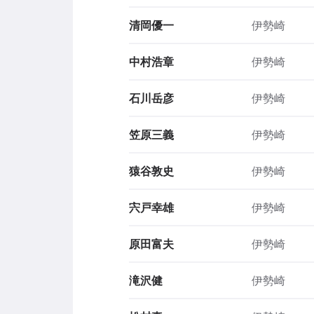
清岡優一
伊勢崎
中村浩章
伊勢崎
石川岳彦
伊勢崎
笠原三義
伊勢崎
猿谷敦史
伊勢崎
宍戸幸雄
伊勢崎
原田富夫
伊勢崎
滝沢健
伊勢崎