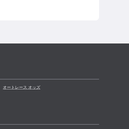
オートレース オッズ