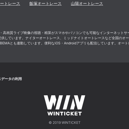
ートレース
飯塚
オートレース
山陽
オートレース
ト投票・高画質ライブ映像の視聴・精算がスマホやパソコンでも可能なインターネット
提供しています。ナイターオートレース、ミッドナイトオートレースなど全国のオー
MAとも連動しています。便利なiOS・Androidアプリも配信しています。オート
スデータの利用
© 2019 WINTICKET