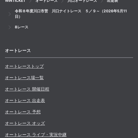
WINTICKET
オートレース
川口オートレース
出走表
令和８年度川口市営 川口ナイトレース ５／９～（2026年5月11
日）
8レース
オートレース
オートレーストップ
オートレース場一覧
オートレース 開催日程
オートレース 出走表
オートレース 予想
オートレース オッズ
オートレース ライブ・実況中継