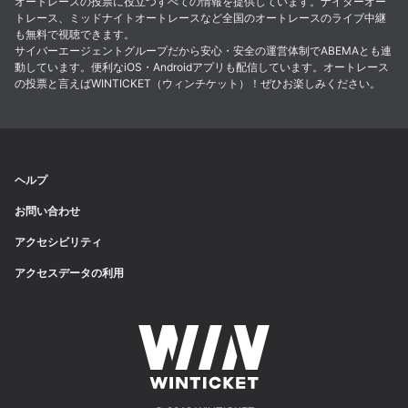
オートレースの投票に役立つすべての情報を提供しています。ナイターオー
トレース、ミッドナイトオートレースなど全国のオートレースのライブ中継
も無料で視聴できます。
サイバーエージェントグループだから安心・安全の運営体制でABEMAとも連
動しています。便利なiOS・Androidアプリも配信しています。オートレース
の投票と言えばWINTICKET（ウィンチケット）！ぜひお楽しみください。
ヘルプ
お問い合わせ
アクセシビリティ
アクセスデータの利用