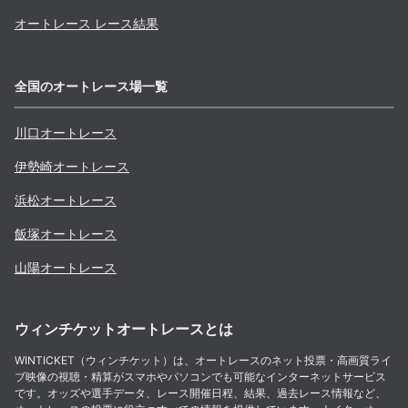
オートレース レース結果
全国のオートレース場一覧
川口
オートレース
伊勢崎
オートレース
浜松
オートレース
飯塚
オートレース
山陽
オートレース
ウィンチケットオートレースとは
WINTICKET（ウィンチケット）は、オートレースのネット投票・高画質ライ
ブ映像の視聴・精算がスマホやパソコンでも可能なインターネットサービス
です。オッズや選手データ、レース開催日程、結果、過去レース情報など、