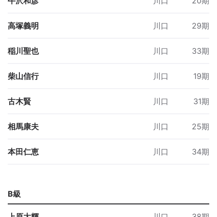
牛沢和彦
川口
20
期
高塚義明
川口
29
期
稲川聖也
川口
33
期
柴山信行
川口
19
期
古木賢
川口
31
期
相馬康夫
川口
25
期
本田仁恵
川口
34
期
B級
上原大輝
川口
38
期