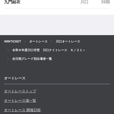
九門結衣
川口
39
期
WINTICKET
オートレース
川口オートレース
令和８年度川口市営 川口ナイトレース ６／２１～
全日程グレード別出場者一覧
オートレース
オートレーストップ
オートレース場一覧
オートレース 開催日程