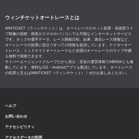
ウィンチケットオートレースとは
WINTICKET（ウィンチケット）は、オートレースのネット投票・高画質ライ
ブ映像の視聴・精算がスマホやパソコンでも可能なインターネットサービス
です。オッズや選手データ、レース開催日程、結果、過去レース情報など、
オートレースの投票に役立つすべての情報を提供しています。ナイターオー
トレース、ミッドナイトオートレースなど全国のオートレースのライブ中継
も無料で視聴できます。
サイバーエージェントグループだから安心・安全の運営体制でABEMAとも連
動しています。便利なiOS・Androidアプリも配信しています。オートレース
の投票と言えばWINTICKET（ウィンチケット）！ぜひお楽しみください。
ヘルプ
お問い合わせ
アクセシビリティ
アクセスデータの利用