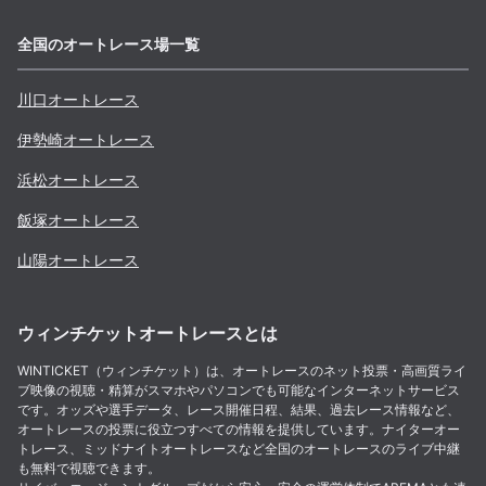
全国のオートレース場一覧
川口
オートレース
伊勢崎
オートレース
浜松
オートレース
飯塚
オートレース
山陽
オートレース
ウィンチケットオートレースとは
WINTICKET（ウィンチケット）は、オートレースのネット投票・高画質ライ
ブ映像の視聴・精算がスマホやパソコンでも可能なインターネットサービス
です。オッズや選手データ、レース開催日程、結果、過去レース情報など、
オートレースの投票に役立つすべての情報を提供しています。ナイターオー
トレース、ミッドナイトオートレースなど全国のオートレースのライブ中継
も無料で視聴できます。