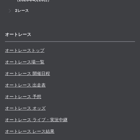
2レース
オートレース
オートレーストップ
オートレース場一覧
オートレース 開催日程
オートレース 出走表
オートレース 予想
オートレース オッズ
オートレース ライブ・実況中継
オートレース レース結果