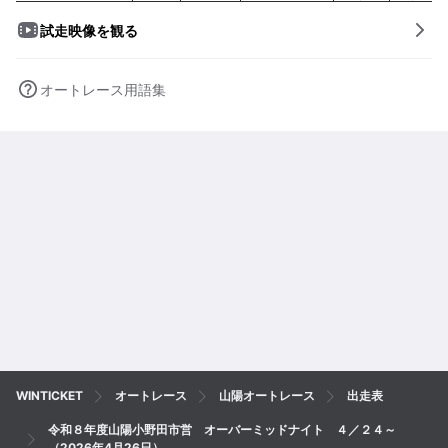
試走映像を観る
オートレース用語集
WINTICKET
オートレース
山陽オートレース
出走表
令和８年度山陽小野田市営 オーバーミッドナイト ４／２４～
（2026年4月26日）