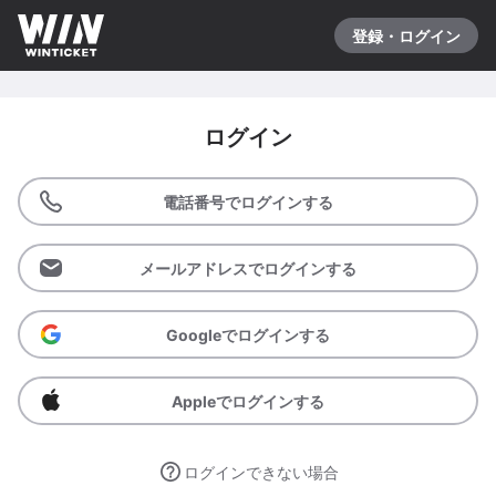
登録・ログイン
ログイン
電話番号でログインする
メールアドレスでログインする
Googleでログインする
Appleでログインする
ログインできない場合