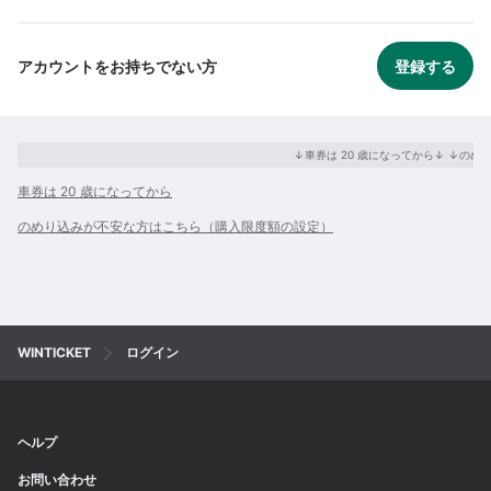
アカウントをお持ちでない方
登録する
↓車券は 20 歳になってから↓ ↓の
車券は 20 歳になってから
のめり込みが不安な方はこちら（購入限度額の設定）
WINTICKET
ログイン
ヘルプ
お問い合わせ