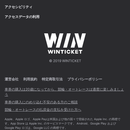
アクセシビリティ
アクセスデータの利用
© 2019 WINTICKET
運営会社
利用規約
特定商取引法
プライバシーポリシー
車券の購入は20歳になってから、競輪・オートレースは適度に楽しみましょ
う
車券の購入にのめり込む不安のある方のご相談
競輪・オートレースの払戻金の支払を受けた方へ
Apple、Apple ロゴ、Apple Payは米国および他の国々で登録された Apple Inc. の商標で
す。App Store は Apple Inc. のサービスマークです。 Android、Google Play および
Google Play ロゴは、Google LLC の商標です。