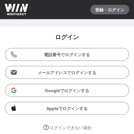
登録・ログイン
ログイン
電話番号でログインする
メールアドレスでログインする
Googleでログインする
Appleでログインする
ログインできない場合