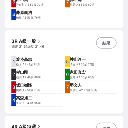
3
7
神奈川
A3 53歳 73期
群馬
A3 53歳 69期
藤原義浩
4
徳島
A3 53歳 76期
3R A級一般
結果
発走
21:51
締切
21:46
渡邉高志
神山淳一
1
5
栃木
A1 49歳 84期
埼玉
A3 55歳 74期
杉山剛
家田真宏
2
6
福岡
A2 49歳 86期
愛知
A3 55歳 68期
坂口樹隆
堺文人
3
7
熊本
A2 51歳 73期
和歌山
A2 47歳 85期
高森旭二
4
東京
A3 43歳 95期
4R A級特選