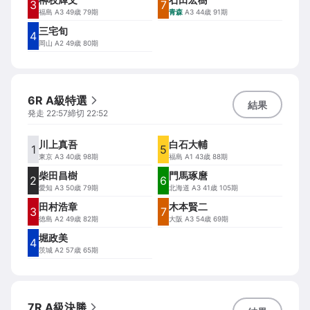
3
7
福島
A3 49歳 79期
青森
A3 44歳 91期
三宅旬
4
岡山
A2 49歳 80期
6R A級特選
結果
発走
22:57
締切
22:52
川上真吾
白石大輔
1
5
東京
A3 40歳 98期
福島
A1 43歳 88期
柴田昌樹
門馬琢麿
2
6
愛知
A3 50歳 79期
北海道
A3 41歳 105期
田村浩章
木本賢二
3
7
徳島
A2 49歳 82期
大阪
A3 54歳 69期
堀政美
4
茨城
A2 57歳 65期
7R A級決勝