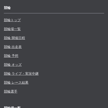
競輪
競輪トップ
競輪場一覧
競輪 開催日程
競輪 出走表
競輪 予想
競輪 オッズ
競輪 ライブ・実況中継
競輪 レース結果
競輪選手
競輪場一覧