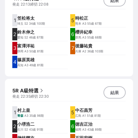
結果
発走
22:13
締切
22:08
笠松将太
時松正
1
5
埼玉
S2 34歳 100期
熊本
A3 55歳 67期
鈴木伸之
櫻井紀幸
2
6
愛知
S2 46歳 87期
群馬
A3 55歳 68期
富澤洋祐
後藤祐貴
3
7
静岡
A3 50歳 81期
兵庫
A2 36歳 103期
篠原英雄
4
高知
A3 49歳 81期
5R A級特選
結果
発走
22:35
締切
22:30
村上皇
中石昌芳
1
5
青森
A3 35歳 98期
広島
A1 51歳 81期
小堺浩二
徳吉正治
2
6
石川
S2 43歳 91期
福岡
A3 43歳 89期
榊枝輝文
石田宏樹