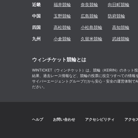
近畿
福井
競輪
奈良
競輪
向日町
競輪
中国
玉野
競輪
広島
競輪
防府
競輪
四国
高松
競輪
小松島
競輪
高知
競輪
九州
小倉
競輪
久留米
競輪
武雄
競輪
ウィンチケット競輪とは
WINTICKET（ウィンチケット）は、競輪（KEIRIN）
結果、過去レース情報など、競輪の投票に役立つすべての情報
サイバーエージェントグループだから安心・安全の運営体制でABE
ださい。
ヘルプ
お問い合わせ
アクセシビリティ
アクセ