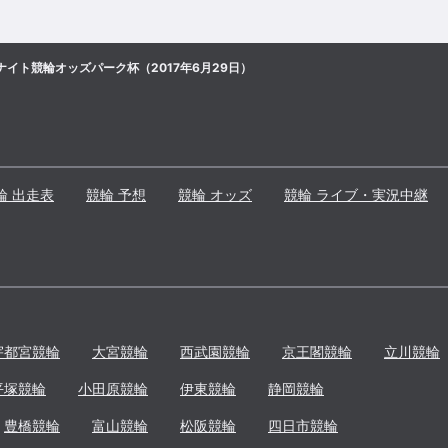
ナイト競輪オッズパーク杯（2017年6月29日）
輪 出走表
競輪 予想
競輪 オッズ
競輪 ライブ・実況中継
宇都宮
競輪
大宮
競輪
西武園
競輪
京王閣
競輪
立川
競輪
平塚
競輪
小田原
競輪
伊東
競輪
静岡
競輪
豊橋
競輪
富山
競輪
松阪
競輪
四日市
競輪