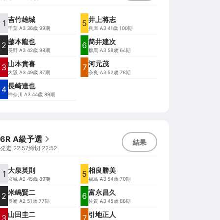
吉竹雄城
井上将志
1
5
千葉
A3 36歳 99期
兵庫
A3 41歳 100期
藤本龍也
筒井建次
2
6
長野
A3 42歳 98期
群馬
A3 58歳 64期
山本貴喜
河元茂
3
7
大阪
A3 49歳 87期
奈良
A3 52歳 78期
長崎達也
4
神奈川
A3 44歳 89期
6R A級予選
結果
発走
22:57
締切
22:52
大泉英則
相良勝美
1
5
宮城
A2 45歳 89期
福島
A3 54歳 70期
米嶋賢二
富永昌久
2
6
長崎
A2 51歳 77期
佐賀
A3 45歳 88期
山田圭二
引地正人
3
7