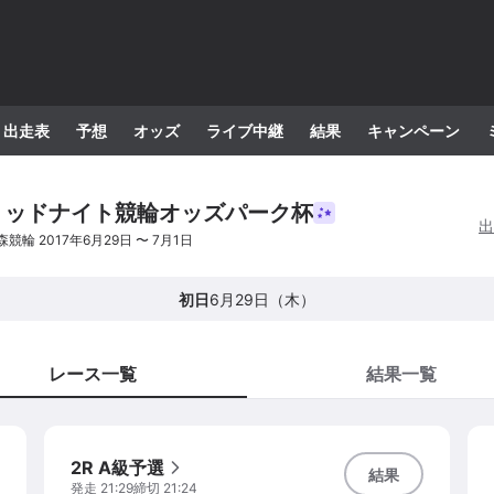
出走表
予想
オッズ
ライブ中継
結果
キャンペーン
ミッドナイト競輪オッズパーク杯
出
森
競輪
2017年6月29日
〜
7月1日
初日
6月29日（木）
レース一覧
結果一覧
2R A級予選
結果
発走
21:29
締切
21:24