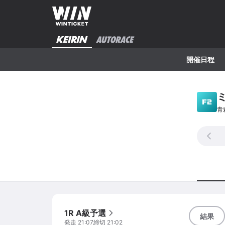
開催日程
青
1R A級予選
結果
発走
21:07
締切
21:02