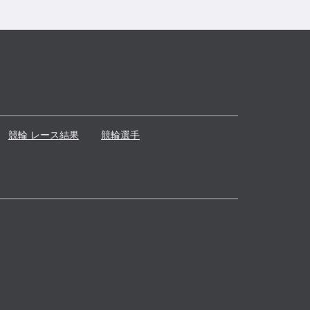
競輪 レース結果
競輪選手