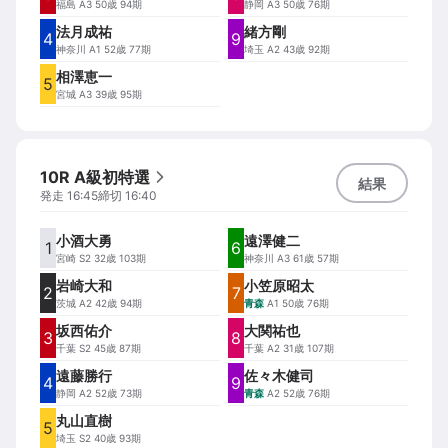
福島
A3 50歳 94期
静岡
A3 50歳 76期
法月成祐
緒方剛
4
9
神奈川
A1 52歳 77期
埼玉
A2 43歳 92期
相澤恵一
5
宮城
A3 39歳 95期
10R A級初特選
結果
発走
16:45
締切
16:40
小酒大勇
遠澤健二
1
6
宮崎
S2 32歳 103期
神奈川
A3 61歳 57期
岩崎大和
小笠原昭太
2
7
茨城
A2 42歳 94期
青森
A1 50歳 76期
坂西佑介
大関祐也
3
8
千葉
S2 45歳 87期
千葉
A2 31歳 107期
遠藤勝行
佐々木健司
4
9
静岡
A2 52歳 73期
青森
A2 52歳 76期
丸山直樹
5
埼玉
S2 40歳 93期