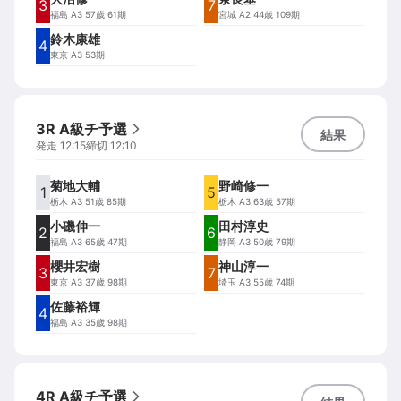
3
7
福島
A3 57歳 61期
宮城
A2 44歳 109期
鈴木康雄
4
東京
A3 53期
3R A級チ予選
結果
発走
12:15
締切
12:10
菊地大輔
野崎修一
1
5
栃木
A3 51歳 85期
栃木
A3 63歳 57期
小磯伸一
田村淳史
2
6
福島
A3 65歳 47期
静岡
A3 50歳 79期
櫻井宏樹
神山淳一
3
7
東京
A3 37歳 98期
埼玉
A3 55歳 74期
佐藤裕輝
4
福島
A3 35歳 98期
4R A級チ予選