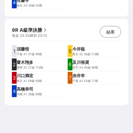
佐藤学
4
栃木
A3 39歳 93期
9R A級準決勝
結果
発走
23:20
締切
23:15
須藤悟
今井聡
1
5
千葉
A1 37歳 99期
東京
S2 38歳 113期
齋木翔多
及川裕奨
2
6
静岡
S2 27歳 115期
岩手
A3 45歳 86期
川口満宏
赤井学
3
7
東京
A1 59歳 58期
千葉
A2 52歳 77期
高橋幸司
4
沖縄
A1 38歳 99期