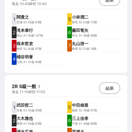
結果
発走
10:45
締切
10:40
関貴之
小林潤二
1
5
茨城
S2 43歳 93期
群馬
S2 53歳 75期
滝本泰行
藤田竜矢
2
6
岡山
A1 30歳 107期
埼玉
A1 46歳 88期
根本哲吏
丸山啓一
3
7
秋田
S2 40歳 97期
静岡
S2 51歳 74期
桶谷明誉
4
広島
A1 37歳 94期
2R S級一般
結果
発走
11:10
締切
11:05
武田哲二
中田雄喜
1
5
京都
A2 55歳 65期
福島
S2 39歳 97期
大木雅也
三上佳孝
2
6
静岡
A1 50歳 83期
千葉
A1 44歳 88期
清水広幸
宮越大