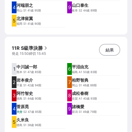
河端朋之
山口泰生
4
9
岡山
S1 41歳 95期
岐阜
S2 44歳 89期
北津留翼
5
福岡
S1 41歳 90期
11R S級準決勝
結果
発走
15:50
締切
15:45
中川誠一郎
平沼由充
1
6
熊本
S1 47歳 85期
福島
A1 50歳 83期
岩本俊介
柏野智典
2
7
千葉
S1 42歳 94期
岡山
S1 48歳 88期
阿竹智史
成松春樹
3
8
徳島
S1 44歳 90期
佐賀
A1 40歳 93期
菅原晃
諸橋愛
4
9
大分
S2 47歳 85期
新潟
S1 49歳 79期
久米良
5
徳島
S1 38歳 96期