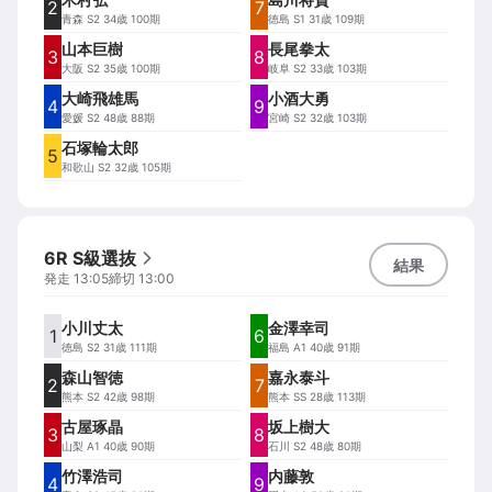
2
7
青森
S2 34歳 100期
徳島
S1 31歳 109期
山本巨樹
長尾拳太
3
8
大阪
S2 35歳 100期
岐阜
S2 33歳 103期
大崎飛雄馬
小酒大勇
4
9
愛媛
S2 48歳 88期
宮崎
S2 32歳 103期
石塚輪太郎
5
和歌山
S2 32歳 105期
6R S級選抜
結果
発走
13:05
締切
13:00
小川丈太
金澤幸司
1
6
徳島
S2 31歳 111期
福島
A1 40歳 91期
森山智徳
嘉永泰斗
2
7
熊本
S2 42歳 98期
熊本
SS 28歳 113期
古屋琢晶
坂上樹大
3
8
山梨
A1 40歳 90期
石川
S2 48歳 80期
竹澤浩司
内藤敦
4
9