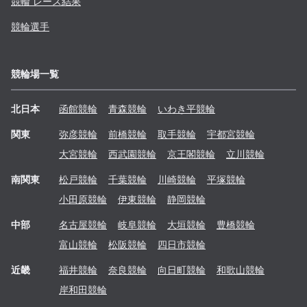
競輪 レース結果
競輪選手
競輪場一覧
北日本
函館
競輪
青森
競輪
いわき平
競輪
関東
弥彦
競輪
前橋
競輪
取手
競輪
宇都宮
競輪
大宮
競輪
西武園
競輪
京王閣
競輪
立川
競輪
南関東
松戸
競輪
千葉
競輪
川崎
競輪
平塚
競輪
小田原
競輪
伊東
競輪
静岡
競輪
中部
名古屋
競輪
岐阜
競輪
大垣
競輪
豊橋
競輪
富山
競輪
松阪
競輪
四日市
競輪
近畿
福井
競輪
奈良
競輪
向日町
競輪
和歌山
競輪
岸和田
競輪