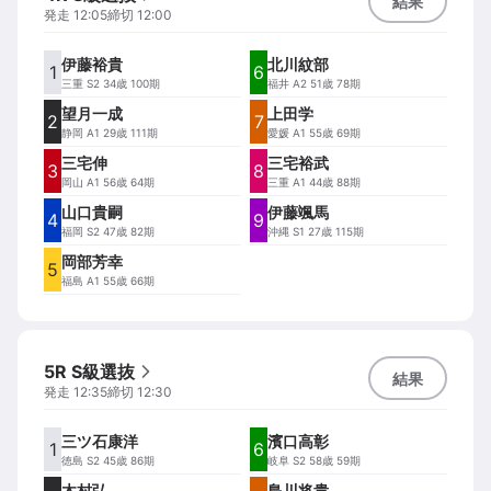
結果
発走
12:05
締切
12:00
伊藤裕貴
北川紋部
1
6
三重
S2 34歳 100期
福井
A2 51歳 78期
望月一成
上田学
2
7
静岡
A1 29歳 111期
愛媛
A1 55歳 69期
三宅伸
三宅裕武
3
8
岡山
A1 56歳 64期
三重
A1 44歳 88期
山口貴嗣
伊藤颯馬
4
9
福岡
S2 47歳 82期
沖縄
S1 27歳 115期
岡部芳幸
5
福島
A1 55歳 66期
5R S級選抜
結果
発走
12:35
締切
12:30
三ツ石康洋
濱口高彰
1
6
徳島
S2 45歳 86期
岐阜
S2 58歳 59期
木村弘
島川将貴