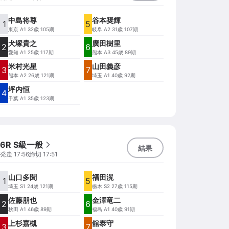
中島将尊
谷本奨輝
1
5
東京
A1 32歳 105期
岐阜
A2 31歳 107期
犬塚貴之
廣田樹里
2
6
愛知
A1 25歳 117期
熊本
A3 45歳 89期
米村光星
山田義彦
3
7
熊本
A2 26歳 121期
埼玉
A1 40歳 92期
坪内恒
4
千葉
A1 35歳 123期
6R S級一般
結果
発走
17:56
締切
17:51
山口多聞
福田滉
1
5
埼玉
S1 24歳 121期
栃木
S2 27歳 115期
佐藤朋也
金澤竜二
2
6
秋田
A1 46歳 89期
福島
A1 40歳 91期
上杉嘉槻
舘泰守
3
7