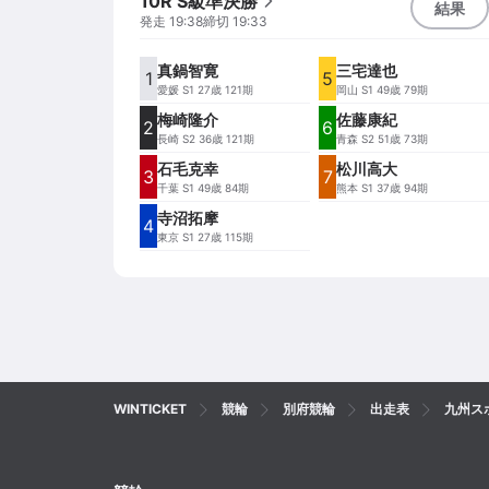
10R S級準決勝
結果
発走
19:38
締切
19:33
真鍋智寛
三宅達也
1
5
愛媛
S1 27歳 121期
岡山
S1 49歳 79期
梅崎隆介
佐藤康紀
2
6
長崎
S2 36歳 121期
青森
S2 51歳 73期
石毛克幸
松川高大
3
7
千葉
S1 49歳 84期
熊本
S1 37歳 94期
寺沼拓摩
4
東京
S1 27歳 115期
WINTICKET
競輪
別府競輪
出走表
九州スポ