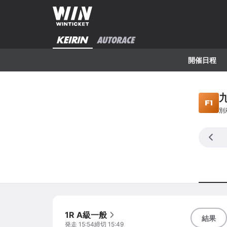
開催日程
別
1R A級一般
結果
発走
15:54
締切
15:49