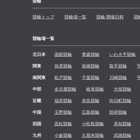
競輪
競輪トップ
競輪場一覧
競輪 開催日程
競
競輪場一覧
北日本
函館
競輪
青森
競輪
いわき平
競輪
関東
弥彦
競輪
前橋
競輪
取手
競輪
南関東
松戸
競輪
千葉
競輪
川崎
競輪
中部
名古屋
競輪
岐阜
競輪
大垣
競輪
近畿
福井
競輪
奈良
競輪
向日町
競輪
中国
玉野
競輪
広島
競輪
防府
競輪
四国
高松
競輪
小松島
競輪
高知
競輪
九州
小倉
競輪
久留米
競輪
武雄
競輪