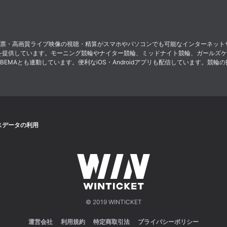
のネット投票・高画質ライブ映像の視聴・精算がスマホやパソコンでも可能なインターネッ
を提供しています。モーニング競輪やナイター競輪、ミッドナイト競輪、ガールズケ
MAとも連動しています。便利なiOS・Androidアプリも配信しています。競輪の投
スデータの利用
© 2019 WINTICKET
運営会社
利用規約
特定商取引法
プライバシーポリシー