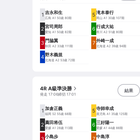
吉永和生
滝本泰行
1
5
広島
A1 50歳 80期
岡山
A1 30歳 107期
宮司周郎
行成大祐
2
6
愛知
A1 50歳 82期
香川
A2 51歳 80期
門脇翼
外崎一成
3
7
秋田
A2 33歳 111期
北海道
A2 39歳 94期
野木義規
4
北海道
A2 53歳 72期
4R A級準決勝
結果
発走
17:06
締切
17:01
加倉正義
寺師幸成
1
5
福岡
S2 55歳 68期
鹿児島
A1 35歳 125期
薦田将伍
三好陽一
2
6
愛媛
A1 28歳 113期
愛媛
A1 44歳 88期
小島歩
中島淳
3
7