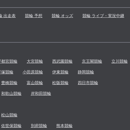
輪 出走表
競輪 予想
競輪 オッズ
競輪 ライブ・実況中継
宇都宮
競輪
大宮
競輪
西武園
競輪
京王閣
競輪
立川
競輪
平塚
競輪
小田原
競輪
伊東
競輪
静岡
競輪
豊橋
競輪
富山
競輪
松阪
競輪
四日市
競輪
和歌山
競輪
岸和田
競輪
松山
競輪
佐世保
競輪
別府
競輪
熊本
競輪