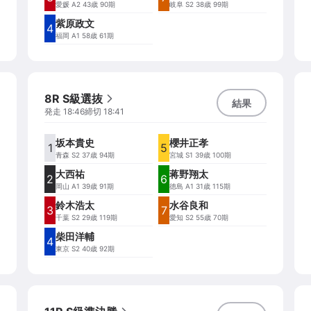
愛媛
A2 43歳 90期
岐阜
S2 38歳 99期
紫原政文
4
福岡
A1 58歳 61期
8R S級選抜
結果
発走
18:46
締切
18:41
坂本貴史
櫻井正孝
1
5
青森
S2 37歳 94期
宮城
S1 39歳 100期
大西祐
蒋野翔太
2
6
岡山
A1 39歳 91期
徳島
A1 31歳 115期
鈴木浩太
水谷良和
3
7
千葉
S2 29歳 119期
愛知
S2 55歳 70期
柴田洋輔
4
東京
S2 40歳 92期