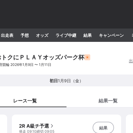
出走表
予想
オッズ
ライブ中継
結果
キャンペーン
おトクにＰＬＡＹオッズパーク杯
出
府
競輪
2026年1月9日
〜
1月11日
初日
1月9日（金）
レース一覧
結果一覧
2R A級チ予選
結果
発走
09:10
締切
09:05