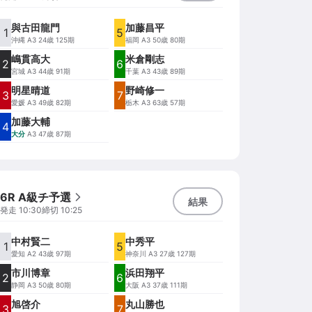
與古田龍門
加藤昌平
1
5
沖縄
A3 24歳 125期
福岡
A3 50歳 80期
嶋貫高大
米倉剛志
2
6
宮城
A3 44歳 91期
千葉
A3 43歳 89期
明星晴道
野崎修一
3
7
愛媛
A3 49歳 82期
栃木
A3 63歳 57期
加藤大輔
4
大分
A3 47歳 87期
6R A級チ予選
結果
発走
10:30
締切
10:25
中村賢二
中秀平
1
5
愛知
A2 43歳 97期
神奈川
A3 27歳 127期
市川博章
浜田翔平
2
6
静岡
A3 50歳 80期
大阪
A3 37歳 111期
旭啓介
丸山勝也
3
7