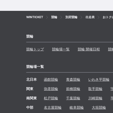
WINTICKET
競輪
別府競輪
出走表
おトク
競輪
競輪トップ
競輪場一覧
競輪 開催日程
競
競輪場一覧
北日本
函館
競輪
青森
競輪
いわき平
競輪
関東
弥彦
競輪
前橋
競輪
取手
競輪
南関東
松戸
競輪
千葉
競輪
川崎
競輪
中部
名古屋
競輪
岐阜
競輪
大垣
競輪