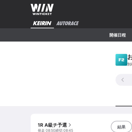
開催日程
別
1R A級チ予選
結果
発走
08:50
締切
08:45