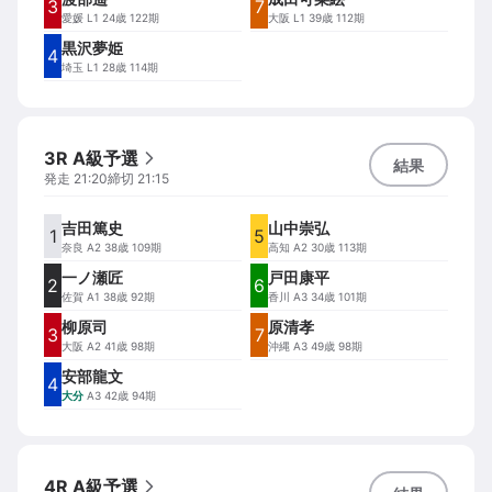
3
7
愛媛
L1 24歳 122期
大阪
L1 39歳 112期
黒沢夢姫
4
埼玉
L1 28歳 114期
3R A級予選
結果
発走
21:20
締切
21:15
吉田篤史
山中崇弘
1
5
奈良
A2 38歳 109期
高知
A2 30歳 113期
一ノ瀬匠
戸田康平
2
6
佐賀
A1 38歳 92期
香川
A3 34歳 101期
柳原司
原清孝
3
7
大阪
A2 41歳 98期
沖縄
A3 49歳 98期
安部龍文
4
大分
A3 42歳 94期
4R A級予選