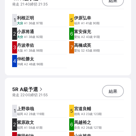
結果
発走
21:40
締切
21:35
利根正明
伊原弘幸
1
5
大分
A1 36歳 97期
福井
A1 41歳 90期
小原将通
富安保充
2
6
大分
A1 38歳 92期
愛知
A2 43歳 91期
丹波孝佑
高橋成英
3
7
大阪
A1 38歳 98期
愛知
S2 43歳 89期
仲松勝太
4
沖縄
A2 48歳 96期
5R A級予選
結果
発走
22:00
締切
21:55
上野恭哉
宮道良輔
1
5
福岡
A2 28歳 119期
徳島
A3 23歳 123期
紫原政文
馬越裕之
2
6
福岡
A1 58歳 61期
奈良
A2 26歳 127期
藤田剣次
山出裕幸