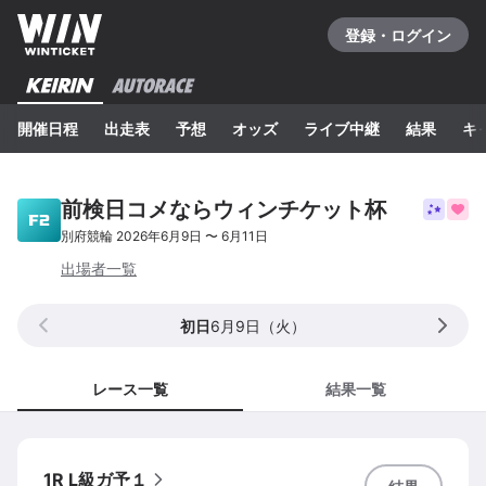
登録・ログイン
開催日程
出走表
予想
オッズ
ライブ中継
結果
キ
前検日コメならウィンチケット杯
別府
競輪
2026年6月9日
〜
6月11日
出場者一覧
初日
6月9日（火）
レース一覧
結果一覧
1R L級ガ予１