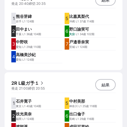
結果
発走
20:40
締切
20:35
熊谷芽緯
比嘉真梨代
1
5
岩手
L1 124期
沖縄
L1 37歳 114期
田中まい
野口諭実可
2
6
千葉
L1 36歳 104期
大分
L1 34歳 102期
中野咲
戸邉香奈実
3
7
愛知
L1 29歳 110期
茨城
L1 124期
高橋美沙紀
4
愛知
L1 124期
2R L級ガ予１
結果
発走
21:00
締切
20:55
石井寛子
中村美那
1
5
東京
L1 40歳 104期
神奈川
L1 25歳 118期
枝光美奈
出口倫子
2
6
福岡
L1 124期
長崎
L1 29歳 116期
渡部遥
成田可菜絵