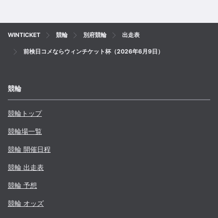
WINTICKET
競輪
別府競輪
出走表
前検日コメならウィンチケット杯（2026年6月9日）
競輪
競輪トップ
競輪場一覧
競輪 開催日程
競輪 出走表
競輪 予想
競輪 オッズ