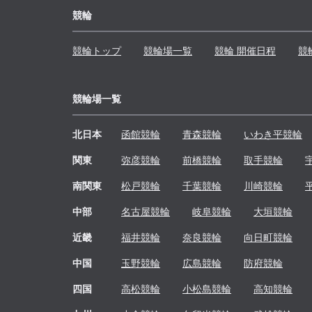
競輪
競輪トップ
競輪場一覧
競輪 開催日程
競
競輪場一覧
北日本
函館
競輪
青森
競輪
いわき平
競輪
関東
弥彦
競輪
前橋
競輪
取手
競輪
南関東
松戸
競輪
千葉
競輪
川崎
競輪
中部
名古屋
競輪
岐阜
競輪
大垣
競輪
近畿
福井
競輪
奈良
競輪
向日町
競輪
中国
玉野
競輪
広島
競輪
防府
競輪
四国
高松
競輪
小松島
競輪
高知
競輪