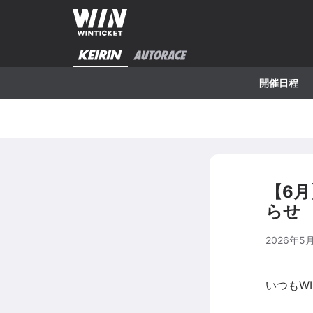
開催日程
【6
らせ
2026年5
いつもW