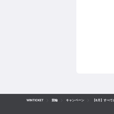
WINTICKET
競輪
キャンペーン
【6月】すべて