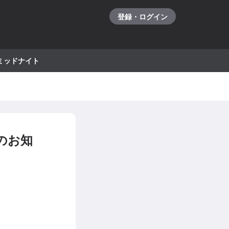
登録・ログイン
ミッドナイト
のお知