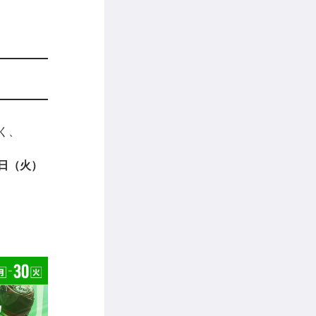
く、
0日（火）