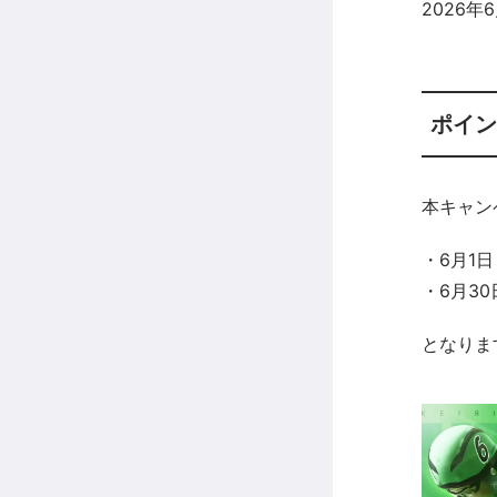
2026
ポイン
本キャン
・6月1
・6月3
となりま