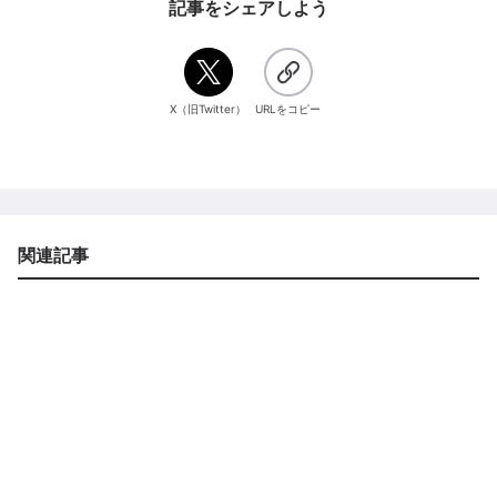
記事をシェアしよう
X（旧Twitter）
URLをコピー
関連記事