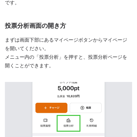
です。
投票分析画面の開き方
まずは画面下部にあるマイページボタンからマイページ
を開いてください。
メニュー内の「投票分析」を押すと、投票分析ページを
開くことができます。