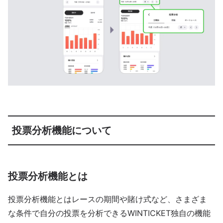
投票分析機能について
投票分析機能とは
投票分析機能とはレースの期間や賭け式など、さまざま
な条件で自分の投票を分析できるWINTICKET独自の機能