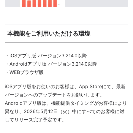
本機能をご利用いただける環境
・iOSアプリ版 バージョン3.214.0以降
・Androidアプリ版 バージョン3.214.0以降
・WEBブラウザ版
iOSアプリ版をお使いのお客様は、App Storeにて、最新
バージョンへのアップデートをお願いします。
Androidアプリ版は、機能提供タイミングがお客様により
異なり、2026年5月12日（火）中にすべてのお客様に対
してリリース完了予定です。