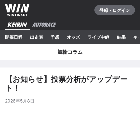
登録・ログイン
開催日程
出走表
予想
オッズ
ライブ中継
結果
キ
競輪コラム
【お知らせ】投票分析がアップデー
ト！
2026年5月8日