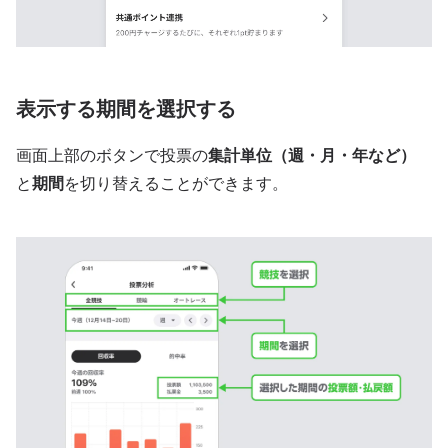
表示する期間を選択する
画面上部のボタンで投票の
集計単位（週・月・年など）
と
期間
を切り替えることができます。