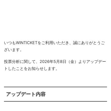
いつもWINTICKETをご利用いただき、誠にありがとうご
ざいます。
投票分析に関して、2026年5月8日（金）よりアップデー
トしたことをお知らせします。
アップデート内容